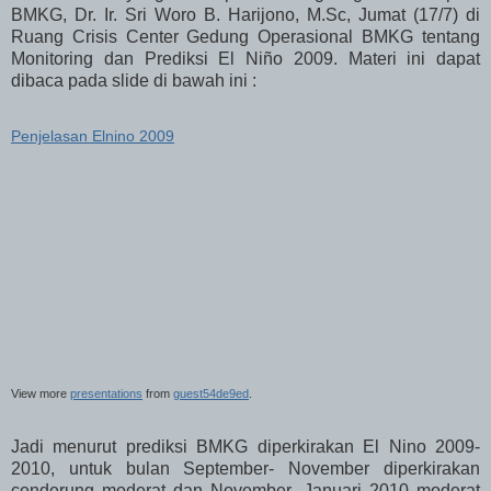
BMKG, Dr. Ir. Sri Woro B. Harijono, M.Sc, Jumat (17/7) di
Ruang Crisis Center Gedung Operasional BMKG tentang
Monitoring dan Prediksi El Niño 2009. Materi ini dapat
dibaca pada slide di bawah ini :
Penjelasan Elnino 2009
View more
presentations
from
guest54de9ed
.
Jadi menurut prediksi BMKG diperkirakan El Nino 2009-
2010, untuk bulan September- November diperkirakan
cenderung moderat dan November- Januari 2010 moderat