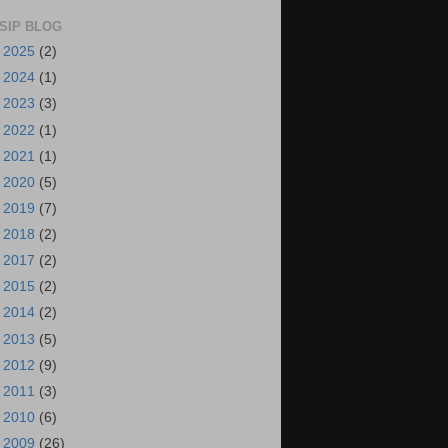
SIP BLOG
►
2025
(2)
►
2024
(1)
►
2023
(3)
►
2022
(1)
►
2021
(1)
►
2020
(5)
►
2019
(7)
►
2018
(2)
►
2017
(2)
►
2015
(2)
►
2014
(2)
►
2013
(5)
►
2012
(9)
►
2011
(3)
►
2010
(6)
▼
2009
(26)