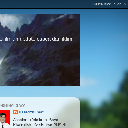
a ilmiah update cuaca dan iklim
NGENAI SAYA
ustadzklimat
Assalamu 'alaikum. Saya
Khairullah. Kesibukan PNS di