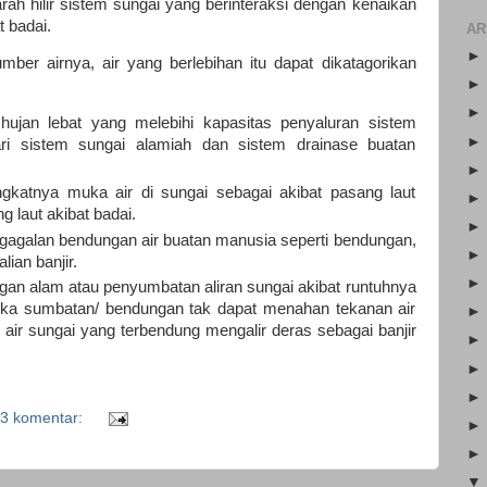
rah hilir sistem sungai yang berinteraksi dengan kenaikan
t badai.
AR
ber airnya, air yang berlebihan itu dapat dikatagorikan
hujan lebat yang melebihi kapasitas penyaluran sistem
dari sistem sungai alamiah dan sistem drainase buatan
gkatnya muka air di sungai sebagai akibat pasang laut
laut akibat badai.
egagalan bendungan air buatan manusia seperti bendungan,
ian banjir.
ngan alam atau penyumbatan aliran sungai akibat runtuhnya
etika sumbatan/ bendungan tak dapat menahan tekanan air
ir sungai yang terbendung mengalir deras sebagai banjir
3 komentar: