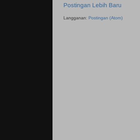
Postingan Lebih Baru
Langganan:
Postingan (Atom)