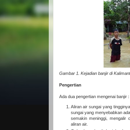
Gambar 1. Kejadian banjir di Kalima
Pengertian
Ada dua pengertian mengenai banjir :
Aliran air sungai yang tinggin
sungai yang menyebabkan ada g
semakin meninggi, mengalir 
aliran air.