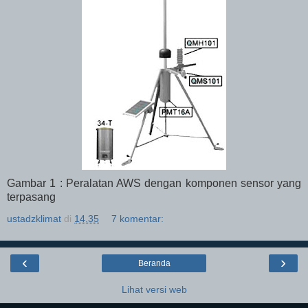
Gambar 1 : Peralatan AWS dengan komponen sensor yang
terpasang
ustadzklimat
di
14.35
7 komentar:
‹
›
Beranda
Lihat versi web