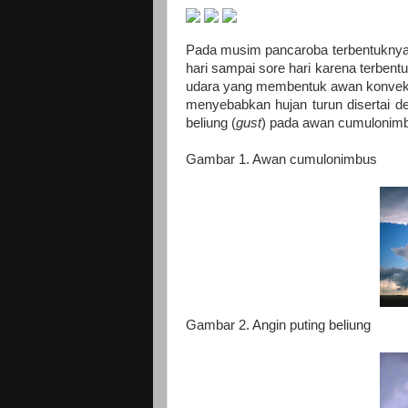
Pada musim pancaroba terbentuknya a
hari sampai sore hari karena terbe
udara
yang membentuk awan konvekti
menyebabkan hujan turun disertai de
beliung (
gust
) pada awan cumulonimbu
Gambar 1. Awan cumulonimbus
Gambar 2. Angin puting beliung