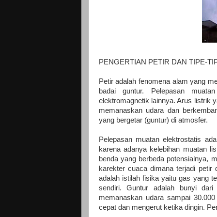
PENGERTIAN PETIR DAN TIPE-TI
Petir adalah fenomena alam yang mer
badai guntur. Pelepasan muatan
elektromagnetik lainnya. Arus listri
memanaskan udara dan berkemban
yang bergetar (guntur) di atmosfer.
Pelepasan muatan elektrostatis adal
karena adanya kelebihan muatan lis
benda yang berbeda potensialnya, mis
karekter cuaca dimana terjadi petir
adalah istilah fisika yaitu gas yang 
sendiri. Guntur adalah bunyi dar
memanaskan udara sampai 30.00
cepat dan mengerut ketika dingin. Pe