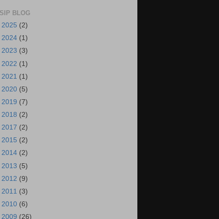
SIP BLOG
►
2025
(2)
►
2024
(1)
►
2023
(3)
►
2022
(1)
►
2021
(1)
►
2020
(5)
►
2019
(7)
►
2018
(2)
►
2017
(2)
►
2015
(2)
►
2014
(2)
►
2013
(5)
►
2012
(9)
►
2011
(3)
►
2010
(6)
▼
2009
(26)