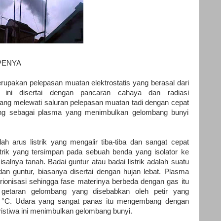
PENYA
upakan pelepasan muatan elektrostatis yang berasal dari
 ini disertai dengan pancaran cahaya dan radiasi
k yang melewati saluran pelepasan muatan tadi dengan cepat
g sebagai plasma yang menimbulkan gelombang bunyi
ah arus listrik yang mengalir tiba-tiba dan sangat cepat
trik yang tersimpan pada sebuah benda yang isolator ke
alnya tanah. Badai guntur atau badai listrik adalah suatu
 dan guntur, biasanya disertai dengan hujan lebat. Plasma
terionisasi sehingga fase materinya berbeda dengan gas itu
i getaran gelombang yang disebabkan oleh petir yang
0
°C. Udara yang sangat panas itu mengembang dengan
ristiwa ini menimbulkan gelombang bunyi.