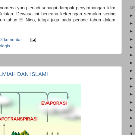
enomena yang terjadi sebagai dampak penyimpangan iklim
AR
elatan. Dewasa ini bencana kekeringan semakin sering
hun-tahun El Nino, tetapi juga pada periode tahun dalam
3 komentar:
logis
LMIAH DAN ISLAMI