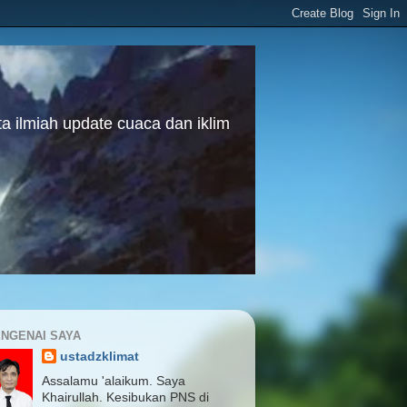
a ilmiah update cuaca dan iklim
NGENAI SAYA
ustadzklimat
Assalamu 'alaikum. Saya
Khairullah. Kesibukan PNS di