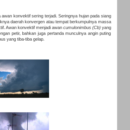
wan konvektif sering terjadi. Seringnya hujan pada siang
ntuknya daerah konvergen atau tempat berkumpulnya massa
f. Awan konvektif menjadi awan
cumulonimbus (Cb)
yang
ngan petir, bahkan juga pertanda munculnya angin puting
s yang tiba-tiba gelap.