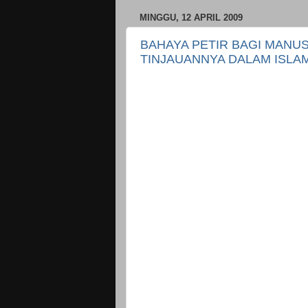
MINGGU, 12 APRIL 2009
BAHAYA PETIR BAGI MANUS
TINJAUANNYA DALAM ISLA