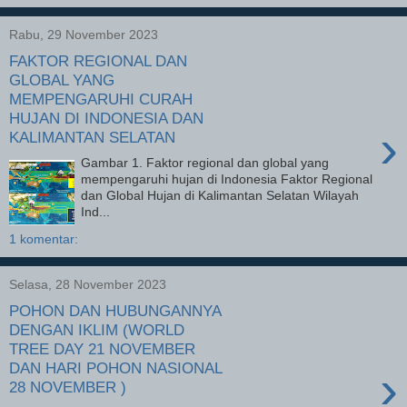
Rabu, 29 November 2023
FAKTOR REGIONAL DAN
GLOBAL YANG
MEMPENGARUHI CURAH
HUJAN DI INDONESIA DAN
›
KALIMANTAN SELATAN
Gambar 1. Faktor regional dan global yang
mempengaruhi hujan di Indonesia Faktor Regional
dan Global Hujan di Kalimantan Selatan Wilayah
Ind...
1 komentar:
Selasa, 28 November 2023
POHON DAN HUBUNGANNYA
DENGAN IKLIM (WORLD
TREE DAY 21 NOVEMBER
DAN HARI POHON NASIONAL
›
28 NOVEMBER )