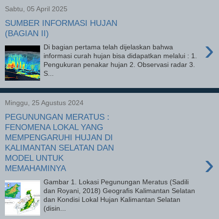
Sabtu, 05 April 2025
SUMBER INFORMASI HUJAN
(BAGIAN II)
›
Di bagian pertama telah dijelaskan bahwa
informasi curah hujan bisa didapatkan melalui : 1.
Pengukuran penakar hujan 2. Observasi radar 3.
S...
Minggu, 25 Agustus 2024
PEGUNUNGAN MERATUS :
FENOMENA LOKAL YANG
MEMPENGARUHI HUJAN DI
KALIMANTAN SELATAN DAN
›
MODEL UNTUK
MEMAHAMINYA
Gambar 1. Lokasi Pegunungan Meratus (Sadili
dan Royani, 2018) Geografis Kalimantan Selatan
dan Kondisi Lokal Hujan Kalimantan Selatan
(disin...