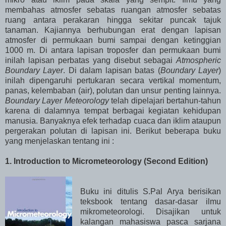
membahas atmosfer sebatas ruangan atmosfer sebatas
ruang antara perakaran hingga sekitar puncak tajuk
tanaman. Kajiannya berhubungan erat dengan lapisan
atmosfer di permukaan bumi sampai dengan ketinggian
1000 m. Di antara lapisan troposfer dan permukaan bumi
inilah lapisan perbatas yang disebut sebagai
Atmospheric
Boundary Layer
. Di dalam lapisan batas (
Boundary Layer
)
inilah dipengaruhi pertukaran secara vertikal momentum,
panas, kelembaban (air), polutan dan unsur penting lainnya.
Boundary Layer Meteorology
telah dipelajari bertahun-tahun
karena di dalamnya tempat berbagai kegiatan kehidupan
manusia. Banyaknya efek terhadap cuaca dan iklim ataupun
pergerakan polutan di lapisan ini. Berikut beberapa buku
yang menjelaskan tentang ini :
1. Introduction to Micrometeorology (Second Edition)
Buku ini ditulis S.Pal Arya berisikan
teksbook tentang dasar-dasar ilmu
mikrometeorologi. Disajikan untuk
kalangan mahasiswa pasca sarjana