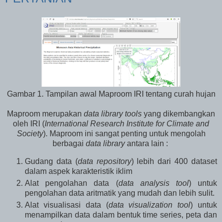
Gambar 1. Tampilan awal Maproom IRI tentang curah hujan
Maproom merupakan
data library tools
yang dikembangkan
oleh IRI (
International Research Institute for Climate and
Society
). Maproom ini sangat penting untuk mengolah
berbagai
data library
antara lain :
Gudang data (
data repository
) lebih dari 400 dataset
dalam aspek karakteristik iklim
Alat pengolahan data (
data analysis tool
) untuk
pengolahan data aritmatik yang mudah dan lebih sulit.
Alat visualisasi data (
data visualization tool
) untuk
menampilkan data dalam bentuk time series, peta dan