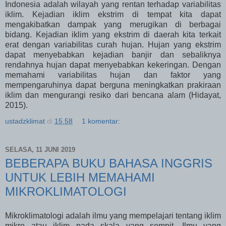
Indonesia adalah wilayah yang rentan terhadap variabilitas
iklim. Kejadian iklim ekstrim di tempat kita dapat
mengakibatkan dampak yang merugikan di berbagai
bidang. Kejadian iklim yang ekstrim di daerah kita terkait
erat dengan variabilitas curah hujan. Hujan yang ekstrim
dapat menyebabkan kejadian banjir dan sebaliknya
rendahnya hujan dapat menyebabkan kekeringan. Dengan
memahami variabilitas hujan dan faktor yang
mempengaruhinya dapat berguna meningkatkan prakiraan
iklim dan mengurangi resiko dari bencana alam (Hidayat,
2015).
ustadzklimat
di
15.58
1 komentar:
SELASA, 11 JUNI 2019
BEBERAPA BUKU BAHASA INGGRIS
UNTUK LEBIH MEMAHAMI
MIKROKLIMATOLOGI
Mikroklimatologi adalah ilmu yang mempelajari tentang iklim
mikro atau iklim pada skala yang sempit. Ilmu yang