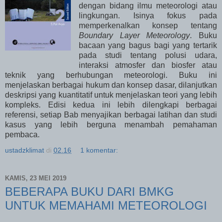
dengan bidang ilmu meteorologi atau
lingkungan. Isinya fokus pada
memperkenalkan konsep tentang
Boundary Layer Meteorology
. Buku
bacaan yang bagus bagi yang tertarik
pada studi tentang polusi udara,
interaksi atmosfer dan biosfer atau
teknik yang berhubungan meteorologi. Buku ini
menjelaskan berbagai hukum dan konsep dasar, dilanjutkan
deskripsi yang kuantitatif untuk menjelaskan teori yang lebih
kompleks. Edisi kedua ini lebih dilengkapi berbagai
referensi, setiap Bab menyajikan berbagai latihan dan studi
kasus yang lebih berguna menambah pemahaman
pembaca.
ustadzklimat
di
02.16
1 komentar:
KAMIS, 23 MEI 2019
BEBERAPA BUKU DARI BMKG
UNTUK MEMAHAMI METEOROLOGI