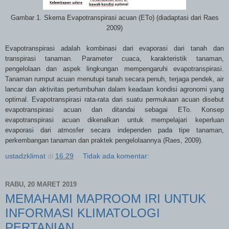
Gambar 1. Skema Evapotranspirasi acuan (ETo) (diadaptasi dari Raes
2009)
Evapotranspirasi adalah kombinasi dari evaporasi dari tanah dan
transpirasi tanaman. Parameter cuaca, karakteristik tanaman,
pengelolaan dan aspek lingkungan mempengaruhi evapotranspirasi.
Tanaman rumput acuan menutupi tanah secara penuh, terjaga pendek, air
lancar dan aktivitas pertumbuhan dalam keadaan kondisi agronomi yang
optimal. Evapotranspirasi rata-rata dari suatu permukaan acuan disebut
evapotranspirasi acuan dan ditandai sebagai ETo. Konsep
evapotranspirasi acuan dikenalkan untuk mempelajari keperluan
evaporasi dari atmosfer secara independen pada tipe tanaman,
perkembangan tanaman dan praktek pengelolaannya (Raes, 2009).
ustadzklimat
di
16.29
Tidak ada komentar:
RABU, 20 MARET 2019
MEMAHAMI MAPROOM IRI UNTUK
INFORMASI KLIMATOLOGI
PERTANIAN