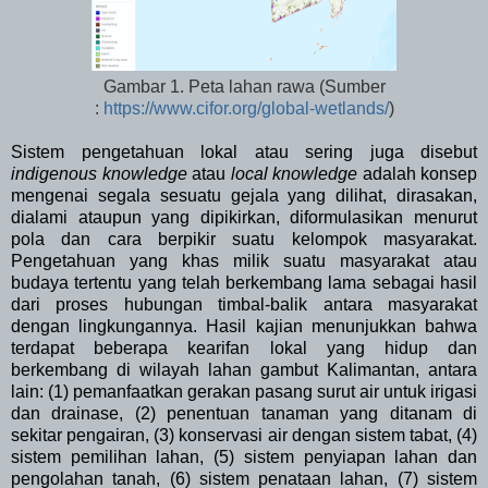
Gambar 1. Peta lahan rawa (Sumber
:
https://www.cifor.org/global-wetlands/
)
Sistem pengetahuan lokal atau sering juga disebut
indigenous knowledge
atau
local knowledge
adalah konsep
mengenai segala sesuatu gejala yang dilihat, dirasakan,
dialami ataupun yang dipikirkan, diformulasikan menurut
pola dan cara berpikir suatu kelompok masyarakat.
Pengetahuan yang khas milik suatu masyarakat atau
budaya tertentu yang telah berkembang lama sebagai hasil
dari proses hubungan timbal-balik antara masyarakat
dengan lingkungannya. Hasil kajian menunjukkan bahwa
terdapat beberapa kearifan lokal yang hidup dan
berkembang di wilayah lahan gambut Kalimantan, antara
lain: (1) pemanfaatkan gerakan pasang surut air untuk irigasi
dan drainase, (2) penentuan tanaman yang ditanam di
sekitar pengairan, (3) konservasi air dengan sistem tabat, (4)
sistem pemilihan lahan, (5) sistem penyiapan lahan dan
pengolahan tanah, (6) sistem penataan lahan, (7) sistem