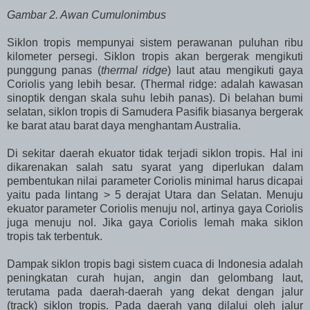
Gambar 2. Awan Cumulonimbus
Siklon tropis mempunyai sistem perawanan puluhan ribu
kilometer persegi. Siklon tropis akan bergerak mengikuti
punggung panas (
thermal ridge
) laut atau mengikuti gaya
Coriolis yang lebih besar. (Thermal ridge: adalah kawasan
sinoptik dengan skala suhu lebih panas). Di belahan bumi
selatan, siklon tropis di Samudera Pasifik biasanya bergerak
ke barat atau barat daya menghantam Australia.
Di sekitar daerah ekuator tidak terjadi siklon tropis. Hal ini
dikarenakan salah satu syarat yang diperlukan dalam
pembentukan nilai parameter Coriolis minimal harus dicapai
yaitu pada lintang > 5 derajat Utara dan Selatan. Menuju
ekuator parameter Coriolis menuju nol, artinya gaya Coriolis
juga menuju nol. Jika gaya Coriolis lemah maka siklon
tropis tak terbentuk.
Dampak siklon tropis bagi sistem cuaca di Indonesia adalah
peningkatan curah hujan, angin dan gelombang laut,
terutama pada daerah-daerah yang dekat dengan jalur
(track) siklon tropis. Pada daerah yang dilalui oleh jalur