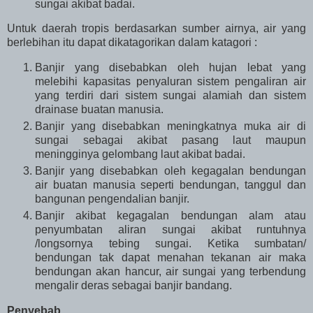
sungai akibat badai.
Untuk daerah tropis berdasarkan sumber airnya, air yang
berlebihan itu dapat dikatagorikan dalam katagori :
Banjir yang disebabkan oleh hujan lebat yang
melebihi kapasitas penyaluran sistem pengaliran air
yang terdiri dari sistem sungai alamiah dan sistem
drainase buatan manusia.
Banjir yang disebabkan meningkatnya muka air di
sungai sebagai akibat pasang laut maupun
meningginya gelombang laut akibat badai.
Banjir yang disebabkan oleh kegagalan bendungan
air buatan manusia seperti bendungan, tanggul dan
bangunan pengendalian banjir.
Banjir akibat kegagalan bendungan alam atau
penyumbatan aliran sungai akibat runtuhnya
/longsornya tebing sungai. Ketika sumbatan/
bendungan tak dapat menahan tekanan air maka
bendungan akan hancur, air sungai yang terbendung
mengalir deras sebagai banjir bandang.
Penyebab