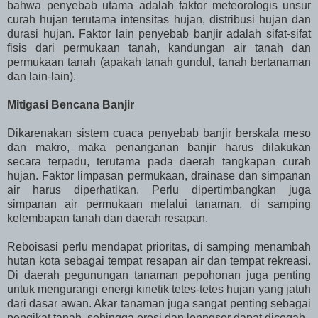
bahwa penyebab utama adalah faktor meteorologis unsur
curah hujan terutama intensitas hujan, distribusi hujan dan
durasi hujan. Faktor lain penyebab banjir adalah sifat-sifat
fisis dari permukaan tanah, kandungan air tanah dan
permukaan tanah (apakah tanah gundul, tanah bertanaman
dan lain-lain).
Mitigasi Bencana Banjir
Dikarenakan sistem cuaca penyebab banjir berskala meso
dan makro, maka penanganan banjir harus dilakukan
secara terpadu, terutama pada daerah tangkapan curah
hujan. Faktor limpasan permukaan, drainase dan simpanan
air harus diperhatikan. Perlu dipertimbangkan juga
simpanan air permukaan melalui tanaman, di samping
kelembapan tanah dan daerah resapan.
Reboisasi perlu mendapat prioritas, di samping menambah
hutan kota sebagai tempat resapan air dan tempat rekreasi.
Di daerah pegunungan tanaman pepohonan juga penting
untuk mengurangi energi kinetik tetes-tetes hujan yang jatuh
dari dasar awan. Akar tanaman juga sangat penting sebagai
pengikat tanah, sehingga erosi dan lonngsor dapat dicegah.