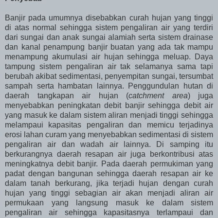
Banjir pada umumnya disebabkan curah hujan yang tinggi
di atas normal sehingga sistem pengaliran air yang terdiri
dari sungai dan anak sungai alamiah serta sistem drainase
dan kanal penampung banjir buatan yang ada tak mampu
menampung akumulasi air hujan sehingga meluap. Daya
tampung sistem pengaliran air tak selamanya sama tapi
berubah akibat sedimentasi, penyempitan sungai, tersumbat
sampah serta hambatan lainnya. Penggundulan hutan di
daerah tangkapan air hujan (
catchment area
) juga
menyebabkan peningkatan debit banjir sehingga debit air
yang masuk ke dalam sistem aliran menjadi tinggi sehingga
melampaui kapasitas pengaliran dan memicu terjadinya
erosi lahan curam yang menyebabkan sedimentasi di sistem
pengaliran air dan wadah air lainnya. Di samping itu
berkurangnya daerah resapan air juga berkontribusi atas
meningkatnya debit banjir. Pada daerah permukiman yang
padat dengan bangunan sehingga daerah resapan air ke
dalam tanah berkurang, jika terjadi hujan dengan curah
hujan yang tinggi sebagian air akan menjadi aliran air
permukaan yang langsung masuk ke dalam sistem
pengaliran air sehingga kapasitasnya terlampaui dan