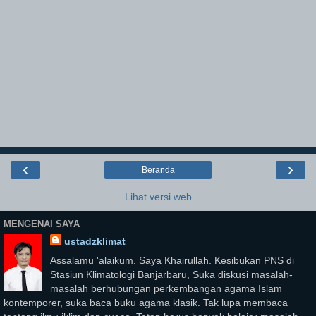
‹
›
Beranda
Lihat versi web
MENGENAI SAYA
ustadzklimat
Assalamu 'alaikum. Saya Khairullah. Kesibukan PNS di
Stasiun Klimatologi Banjarbaru, Suka diskusi masalah-
masalah berhubungan perkembangan agama Islam
kontemporer, suka baca buku agama klasik. Tak lupa membaca