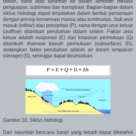
osean, darat atau tanaman ke dalam atmosfer melalui
penguapan, sublimasi dan transpirasi. Bagian-bagian dalam
siklus hidrologi dapat dinyatakan dalam bentuk persamaan
dengan prinsip konservasi massa atau kontinuitas. Jadi arus
masuk (
inflow
) atau presipitasi (P), sama dengan arus keluar
(
outflow
) ditambah perubahan dalam sistem. Faktor arus
keluar adalah evaporasi (E) dan limpasan permukaan (Q)
ditambah drainase bawah permukaan (subsurface) (D),
sedangkan faktor perubahan adalah air dalam simpanan
(
storage
) (S), sehingga dapat dirumuskan:
Gambar 10. Siklus hidrologi
Dari sejumlah bencana banjir yang terjadi dapat diketahui