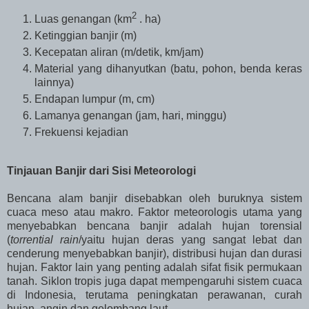
2
Luas genangan (km
. ha)
Ketinggian banjir (m)
Kecepatan aliran (m/detik, km/jam)
Material yang dihanyutkan (batu, pohon, benda keras
lainnya)
Endapan lumpur (m, cm)
Lamanya genangan (jam, hari, minggu)
Frekuensi kejadian
Tinjauan Banjir dari Sisi Meteorologi
Bencana alam banjir disebabkan oleh buruknya sistem
cuaca meso atau makro. Faktor meteorologis utama yang
menyebabkan bencana banjir adalah hujan torensial
(
torrential rain
/yaitu hujan deras yang sangat lebat dan
cenderung menyebabkan banjir), distribusi hujan dan durasi
hujan. Faktor lain yang penting adalah sifat fisik permukaan
tanah. Siklon tropis juga dapat mempengaruhi sistem cuaca
di Indonesia, terutama peningkatan perawanan, curah
hujan, angin dan gelombang laut.