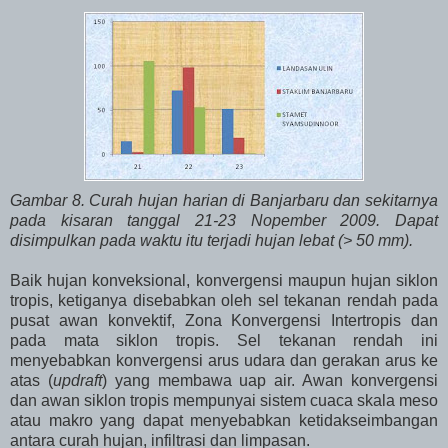
Gambar 8. Curah hujan harian di Banjarbaru dan sekitarnya
pada kisaran tanggal 21-23 Nopember 2009. Dapat
disimpulkan pada waktu itu terjadi hujan lebat (> 50 mm).
Baik hujan konveksional, konvergensi maupun hujan siklon
tropis, ketiganya disebabkan oleh sel tekanan rendah pada
pusat awan konvektif, Zona Konvergensi Intertropis dan
pada mata siklon tropis. Sel tekanan rendah ini
menyebabkan konvergensi arus udara dan gerakan arus ke
atas (
updraft
) yang membawa uap air. Awan konvergensi
dan awan siklon tropis mempunyai sistem cuaca skala meso
atau makro yang dapat menyebabkan ketidakseimbangan
antara curah hujan, infiltrasi dan limpasan.