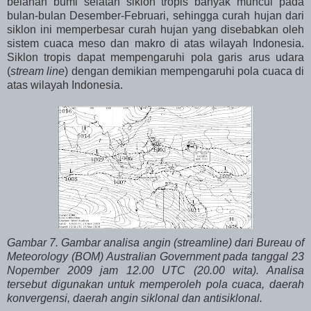
belahan bumi selatan siklon tropis banyak muncul pada
bulan-bulan Desember-Februari, sehingga curah hujan dari
siklon ini memperbesar curah hujan yang disebabkan oleh
sistem cuaca meso dan makro di atas wilayah Indonesia.
Siklon tropis dapat mempengaruhi pola garis arus udara
(
stream line
) dengan demikian mempengaruhi pola cuaca di
atas wilayah Indonesia.
Gambar 7. Gambar analisa angin (streamline) dari Bureau of
Meteorology (BOM) Australian Government pada tanggal 23
Nopember 2009 jam 12.00 UTC (20.00 wita). Analisa
tersebut digunakan untuk memperoleh pola cuaca, daerah
konvergensi, daerah angin siklonal dan antisiklonal.