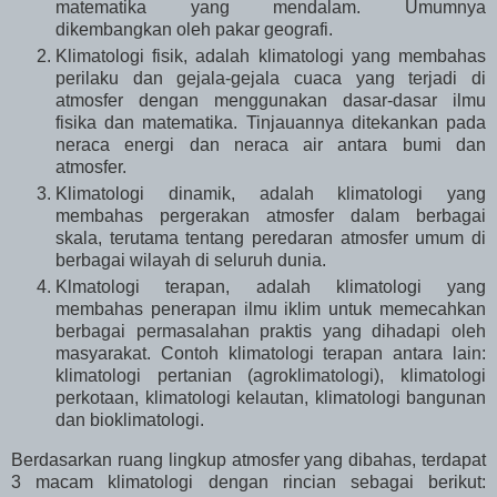
matematika yang mendalam. Umumnya
dikembangkan oleh pakar geografi.
Klimatologi fisik, adalah klimatologi yang membahas
perilaku dan gejala-gejala cuaca yang terjadi di
atmosfer dengan menggunakan dasar-dasar ilmu
fisika dan matematika. Tinjauannya ditekankan pada
neraca energi dan neraca air antara bumi dan
atmosfer.
Klimatologi dinamik, adalah klimatologi yang
membahas pergerakan atmosfer dalam berbagai
skala, terutama tentang peredaran atmosfer umum di
berbagai wilayah di seluruh dunia.
Klmatologi terapan, adalah klimatologi yang
membahas penerapan ilmu iklim untuk memecahkan
berbagai permasalahan praktis yang dihadapi oleh
masyarakat. Contoh klimatologi terapan antara lain:
klimatologi pertanian (agroklimatologi), klimatologi
perkotaan, klimatologi kelautan, klimatologi bangunan
dan bioklimatologi.
Berdasarkan ruang lingkup atmosfer yang dibahas, terdapat
3 macam klimatologi dengan rincian sebagai berikut: