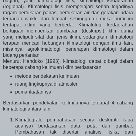
bagian, yaitu klimatologi fisis, klimatologi kedaerahan
(regional). Klimatologi fisis mempelajari sebab terjadinya
ragam pertukaran panas, pertukaran air dan gerakan udara
terhadap waktu dan tempat, sehingga di muka bumi ini
terdapat iklim yang berbeda. Klimatologi kedaerahan
bertujuan memberikan gambaran (deskripsi) iklim dunia
yang meliputi sifat dan jenis iklim, sedangkan klimatologi
terapan mencari hubungan klimatologi dengan ilmu lain,
misalnya: agroklimatologi: penerapan klimatologi dalam
bidang pertanian.
Menurut Handoko (1993), klimatologi dapat dibagi dalam
beberapa cabang keilmuan iklim berdasarkan:
metode pendekatan keilmuan
ruang lingkupnya di atmosfer
pemanfaatannya
Berdasarkan pendekatan keilmuannya terdapat 4 cabang
klimatologi antara lain:
Klimatografi, pembahasan secara deskriptif (apa
adanya) berdasarkan data, peta dan gambar.
Pembahasan tak disertai analisis fisika dan