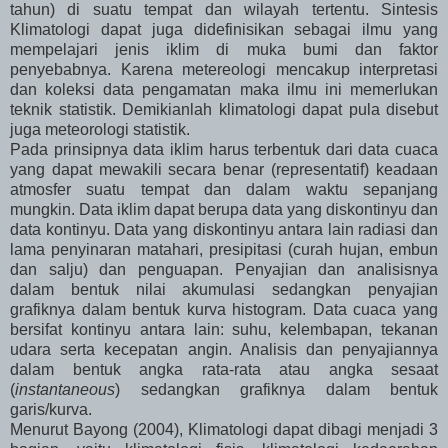
tahun) di suatu tempat dan wilayah tertentu. Sintesis
Klimatologi dapat juga didefinisikan sebagai ilmu yang
mempelajari jenis iklim di muka bumi dan faktor
penyebabnya. Karena metereologi mencakup interpretasi
dan koleksi data pengamatan maka ilmu ini memerlukan
teknik statistik. Demikianlah klimatologi dapat pula disebut
juga meteorologi statistik.
Pada prinsipnya data iklim harus terbentuk dari data cuaca
yang dapat mewakili secara benar (representatif) keadaan
atmosfer suatu tempat dan dalam waktu sepanjang
mungkin. Data iklim dapat berupa data yang diskontinyu dan
data kontinyu. Data yang diskontinyu antara lain radiasi dan
lama penyinaran matahari, presipitasi (curah hujan, embun
dan salju) dan penguapan. Penyajian dan analisisnya
dalam bentuk nilai akumulasi sedangkan penyajian
grafiknya dalam bentuk kurva histogram. Data cuaca yang
bersifat kontinyu antara lain: suhu, kelembapan, tekanan
udara serta kecepatan angin. Analisis dan penyajiannya
dalam bentuk angka rata-rata atau angka sesaat
(
instantaneous
) sedangkan grafiknya dalam bentuk
garis/kurva.
Menurut Bayong (2004), Klimatologi dapat dibagi menjadi 3