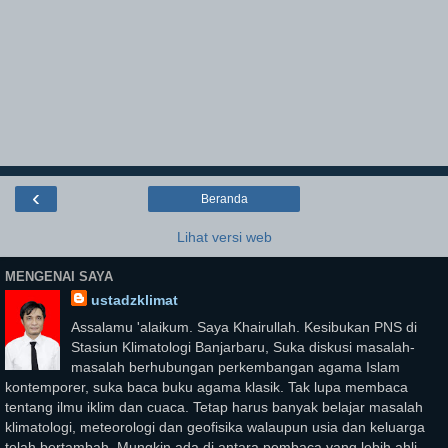
‹
Beranda
Lihat versi web
MENGENAI SAYA
ustadzklimat
Assalamu 'alaikum. Saya Khairullah. Kesibukan PNS di
Stasiun Klimatologi Banjarbaru, Suka diskusi masalah-
masalah berhubungan perkembangan agama Islam
kontemporer, suka baca buku agama klasik. Tak lupa membaca
tentang ilmu iklim dan cuaca. Tetap harus banyak belajar masalah
klimatologi, meteorologi dan geofisika walaupun usia dan keluarga
telah bertambah. Mungkin ada di antara pembaca yang lebih ahli