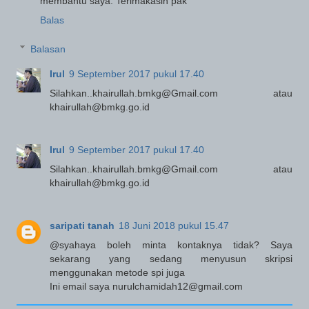
membantu saya. Terimakasih pak
Balas
Balasan
Irul
9 September 2017 pukul 17.40
Silahkan..khairullah.bmkg@Gmail.com atau
khairullah@bmkg.go.id
Irul
9 September 2017 pukul 17.40
Silahkan..khairullah.bmkg@Gmail.com atau
khairullah@bmkg.go.id
saripati tanah
18 Juni 2018 pukul 15.47
@syahaya boleh minta kontaknya tidak? Saya
sekarang yang sedang menyusun skripsi
menggunakan metode spi juga
Ini email saya nurulchamidah12@gmail.com