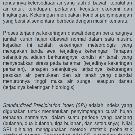
rendahnya ketersediaan air yang jauh di bawah kebutuhan
air untuk kehidupan, pertanian, kegiatan ekonomi dan
lingkungan. Kekeringan merupakan kondisi penyimpangan
yang bersifat sementara, berbeda dengan musim kemarau.
Proses terjadinya kekeringan diawali dengan berkurangnya
jumlah curah hujan dibawah normal dalam satu musim,
kejadian ini adalah kekeringan meteorologis yang
merupakan tanda awal terjadinya kekeringan. Tahapan
selanjutnya adalah berkurangnya kondisi air tanah yang
menyebabkan stress pada tanaman (terjadinya kekeringan
pertanian), tahapan selanjutnya terjadinya kekurangan
pasokan air permukaan dan air tanah yang ditandai
menurunnya tinggi muka air sungai ataupun danau
(terjadinya kekeringan hidrologis).
Standardized Precipitation Index (SPI)
adalah indeks yang
digunakan untuk menentukan penyimpangan curah hujan
terhadap normalnya, dalam suatu periode yang panjang
(bulanan, dua bulanan, tiga bulanan, dan seterusnya). Nilai
SPI dihitung menggunakan metode statistik probalistik