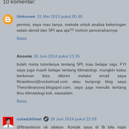
10 komentar:
Unknown
31 Mei 2013 pukul 00.49
permisi, saya mau tanya, metode untuk analisa kekeringan
selain densil dan SPI apa aja?? mohon pencerahannya
Balas
Anonim
26 Juni 2014 pukul 13.35
boleh minta tutorilanya tentang SPI, mau belajar saja, FYI
saya juga masih belajar tentang klimatologi, mungkin kalau
berkenan bisa dikirim melalui email saya
fitriantinovi@rocketmail.com atau kunjungi blog saya
Theordinaryovy.blogspot.com, saya juga menulis tentang
ilmu klimatologi kok, wassalam
Balas
ustadzklimat
26 Juni 2014 pukul 22.09
@fitriantinovi ok silakan. Kontak saya di fb bila ingin