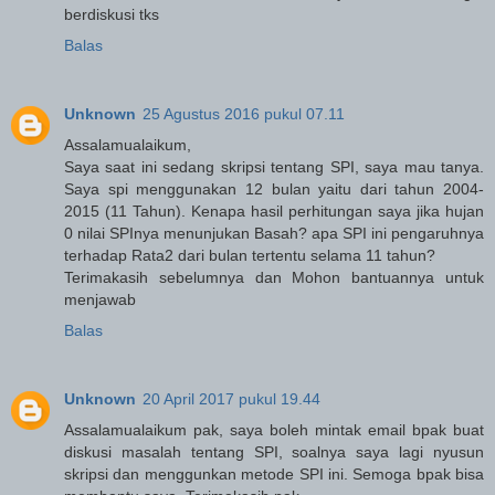
berdiskusi tks
Balas
Unknown
25 Agustus 2016 pukul 07.11
Assalamualaikum,
Saya saat ini sedang skripsi tentang SPI, saya mau tanya.
Saya spi menggunakan 12 bulan yaitu dari tahun 2004-
2015 (11 Tahun). Kenapa hasil perhitungan saya jika hujan
0 nilai SPInya menunjukan Basah? apa SPI ini pengaruhnya
terhadap Rata2 dari bulan tertentu selama 11 tahun?
Terimakasih sebelumnya dan Mohon bantuannya untuk
menjawab
Balas
Unknown
20 April 2017 pukul 19.44
Assalamualaikum pak, saya boleh mintak email bpak buat
diskusi masalah tentang SPI, soalnya saya lagi nyusun
skripsi dan menggunkan metode SPI ini. Semoga bpak bisa