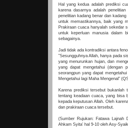
Hal yang kedua adalah prediksi cua
karena dasarnya adalah penelitian i
penelitian kadang benar dan kadang 
untuk memastikannya, baik yang m
Prakiraan cuaca hanyalah sekedar se
untuk keperluan manusia dalam bid
sebagainya.
Jadi tidak ada kontradiksi antara fe
"Sesungguhnya Allah, hanya pada sis
yang menurunkan hujan, dan menge
yang dapat mengetahui (dengan p
seorangpun yang dapat mengetahui
Mengetahui lagi Maha Mengenal" (Q
Karena prediksi tersebut bukanlah te
tentang keadaan cuaca, yang bisa b
kepada keputusan Allah. Oleh karena
dan prakiraan cuaca tersebut.
(Sumber Rujukan: Fatawa Lajnah 
Ahkam Syita' hal 9-10 oleh Asy-Syaikh