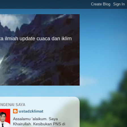
a ilmiah update cuaca dan iklim
NGENAI SAYA
ustadzklimat
Assalamu 'alaikum. Saya
Khairullah. Kesibukan PNS di