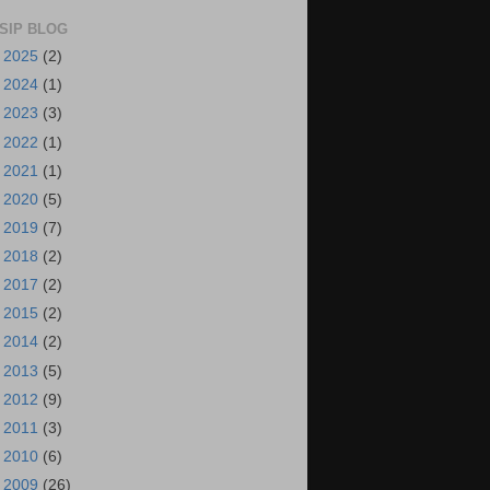
SIP BLOG
►
2025
(2)
►
2024
(1)
►
2023
(3)
►
2022
(1)
►
2021
(1)
►
2020
(5)
►
2019
(7)
►
2018
(2)
►
2017
(2)
►
2015
(2)
►
2014
(2)
►
2013
(5)
►
2012
(9)
►
2011
(3)
►
2010
(6)
►
2009
(26)