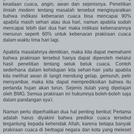
keadaan cuaca, angin, awan dan sejenisnya. Penelitian
ilmiah modern tentang masalah tersebut mengisyaratkan
bahwa indikasi kebenaran cuaca bisa mencapai 90%
apabila masih sehari atau dua hari, namun apabila sudah
mencapai lebih dari dua hari maka indikasi kebenarannya
menurun seperti 60% untuk kebenaran prakiraan cuaca
dalam waktu lima hari lagi.
Apabila masalahnya demikian, maka kita dapat memahami
bahwa prakiraan tersebut hanya dapat diperoleh melalui
hasil penelitian tentang seluk beluk cuaca. Contoh
sederhana dalam kehidupan kita sehari-hari yaitu apabila
kita melihat awan di langit mendung gelap, gemuruh, petir
menyambar, maka kita dapat memprediksikan bahwa itu
pertanda hujan akan turun. Sejenis itulah yang dipelajari
oleh BMG. Semua prakiraan ini hukumnya boleh-boleh saja
dalam pandangan sya'i.
Namun perlu diperhatikan dua hal penting berikut; Pertama
adalah harus diyakini bahwa prediksi cuaca tersebut
tergantung kepada kehendak Allah, karena betapa banyak
prakiraan cuaca di berbagai negara dan kota yang meleset