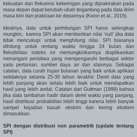
kekuatan dan frekuensi kekeringan yang diprakirakan pada
masa depan dapat berubah-ubah tergantung pada data iklim
masa kini dan prakiraan ke depannya (Kwon et al., 2019).
Idealnya, data untuk perhitungan SPI harus selengkap
mungkin, karena SPI akan memberikan nilai 'null' jika data
tidak mencukupi untuk menghitung nilai. SPI biasanya
dihitung untuk rentang waktu hingga 24 bulan dan
fleksibilitas indeks ini memungkinkannya diaplikasikan
menangani peristiwa yang mempengaruhi berbagai sektor
yaitu pertanian, sumber daya air dan slainnya. Sebagai
catatan, data curah hujan bulanan yang baik untuk aplikasi
setidaknya selama 25-30 tahun terakhir. Deret data yang
lebih panjang akan selalu lebih baik untuk mendapatkan
hasil yang lebih andal. Catatan dari Guttman (1999) bahwa
jika data tambahan hadir dalam deret waktu yang panjang,
hasil distribusi probabilitas lebih tinggi karena lebih banyak
sampel kejadian basah ekstrim dan kering ekstrem
dimasukkan.
SPI dengan distribusi non parametrik (update tentang
SPI)