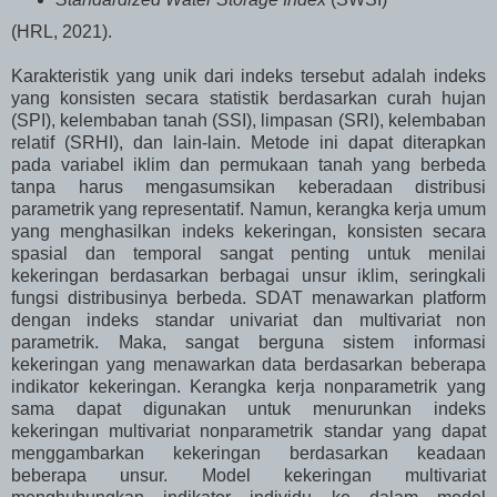
(HRL, 2021).
Karakteristik yang unik dari indeks tersebut adalah indeks
yang konsisten secara statistik berdasarkan curah hujan
(SPI), kelembaban tanah (SSI), limpasan (SRI), kelembaban
relatif (SRHI), dan lain-lain.
Metode ini dapat diterapkan
pada variabel iklim dan permukaan tanah yang berbeda
tanpa harus mengasumsikan keberadaan distribusi
parametrik yang representatif.
Namun, kerangka kerja umum
yang menghasilkan indeks kekeringan, konsisten secara
spasial dan temporal sangat penting untuk menilai
kekeringan berdasarkan berbagai unsur iklim, seringkali
fungsi distribusinya berbeda. SDAT menawarkan platform
dengan indeks standar univariat dan multivariat non
parametrik. Maka, sangat berguna sistem informasi
kekeringan yang menawarkan data berdasarkan beberapa
indikator kekeringan. Kerangka kerja nonparametrik yang
sama dapat digunakan untuk menurunkan indeks
kekeringan multivariat nonparametrik standar yang dapat
menggambarkan kekeringan berdasarkan keadaan
beberapa unsur. Model kekeringan multivariat