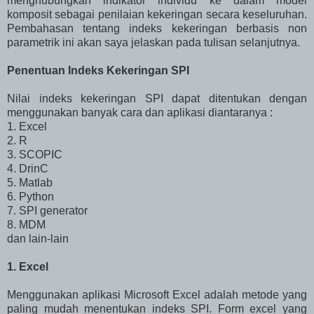
menghubungkan indikator individu ke dalam model
komposit sebagai penilaian kekeringan secara keseluruhan.
Pembahasan tentang indeks kekeringan berbasis non
parametrik ini akan saya jelaskan pada tulisan selanjutnya.
Penentuan Indeks Kekeringan SPI
Nilai indeks kekeringan SPI dapat ditentukan dengan
menggunakan banyak cara dan aplikasi diantaranya :
1. Excel
2. R
3. SCOPIC
4. DrinC
5. Matlab
6. Python
7. SPI generator
8. MDM
dan lain-lain
1. Excel
Menggunakan aplikasi Microsoft Excel adalah metode yang
paling mudah menentukan indeks SPI. Form excel yang