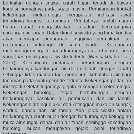
berkaitan dengan tingkat curah hujan terjadi di bawah
kondisi normalnya pada suatu musim. Perhitungan tingkat
kekeringan meteorologis merupakan indikasi awal
terjadinya kondisi kekeringan. Rendahnya jumlah curah
hujan dapat mengakibatkan kejadian berkurangnya
cadangan air tanah. Dalam kondisi waktu yang lama kondisi
akan mencapai penurunan tingginya permukaan air
(kekeringan hidrologi) di suatu waduk. Kekeringan
meteorologi mengacu pada kurangnya curah hujan di area
yang luas untuk jangka waktu tertentu (Wanisakdiah et. al.,
2017). Kekeringan pertanian, berhubungan dengan
berkurangnya kandungan air dalam tanah (lengas tanah)
sehingga tidak mampu lagi memenuhi kebutuhan air bagi
tanaman pada suatu periode tertentu. Kekeringan pertanian
ini terjadi setelah terjadinya gejala kekeringan meteorologis.
Kekeringan hidrologi, terjadi berhubungan dengan
berkurangnya pasokan air permukaan dan air tanah.
Kekeringan hidrologi diukur dari ketinggian muka air sungai,
waduk, danau dan air tanah. Ada jarak waktu antara
berkurangnya curah hujan dengan berkurangnya ketinggian
muka air sungai, danau dan air tanah, sehingga kekeringan
hidrologi bukan merupakan gejala awal terjadinya