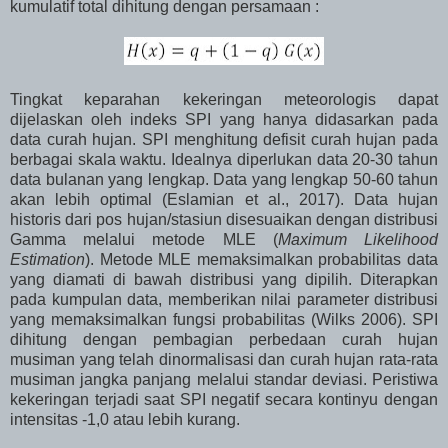
kumulatif total dihitung dengan persamaan :
Tingkat keparahan kekeringan meteorologis dapat
dijelaskan oleh indeks SPI yang hanya didasarkan pada
data curah hujan. SPI menghitung defisit curah hujan pada
berbagai skala waktu. Idealnya diperlukan data 20-30 tahun
data bulanan yang lengkap. Data yang lengkap 50-60 tahun
akan lebih optimal (Eslamian et al., 2017). Data hujan
historis dari pos hujan/stasiun disesuaikan dengan distribusi
Gamma melalui metode MLE (
Maximum Likelihood
Estimation
).
Metode MLE memaksimalkan probabilitas data
yang diamati di bawah distribusi yang dipilih.
Diterapkan
pada kumpulan data, memberikan nilai parameter distribusi
yang memaksimalkan fungsi probabilitas (Wilks 2006).
SPI
dihitung dengan pembagian perbedaan curah hujan
musiman yang telah dinormalisasi dan curah hujan rata-rata
musiman jangka panjang melalui standar deviasi. Peristiwa
kekeringan terjadi saat SPI negatif secara kontinyu dengan
intensitas -1,0 atau lebih kurang.