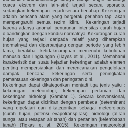
cuaca ekstrem dan lain-lain) terjadi secara sporadis,
sedangkan kekeringan terjadi secara bertahap. Kekeringan
adalah bencana alam yang bergerak perlahan tapi akan
mempengaruhi semua rezim iklim. Kekeringan terjadi
karena adanya anomali penurunan intensitas curah hujan
dibandingkan dengan kondisi normalnya. Kekurangan curah
hujan yang terjadi daripada relatif yang diharapkan
(normalnya) dan diperpanjang dengan periode yang lebih
lama, berakibat ketidakmampuan memenuhi kebutuhan
manusia dan lingkungan (Hayes et al., 2011). Memahami
karakteristik dari suatu kejadian kekeringan adalah elemen
penting mempersiapkan dan merencanakan pengelolaan
dampak bencana kekeringan serta peningkatan
pemantauan kekeringan dan peringatan dini.
Kekeringan dapat dikategorikan menjadi tiga jenis yaitu :
kekeringan meteorologi, kekeringan pertanian dan
kekeringan hidrologi (Gambar 1). Secara konvensional,
kekeringan dapat dicirikan dengan pembeda (determinan)
yang dipelajari dan dikategorikan sebagai meteorologis
(curah hujan, potensi evapotranspirasi), hidrologi (aliran
sungai atau resapan air tanah) dan pertanian (kelembaban
tanah) (Tigkas et al., 2015). Kekeringan meteorologi