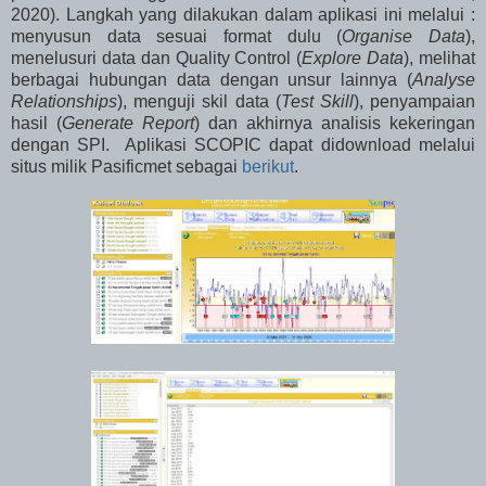
2020). Langkah yang dilakukan dalam aplikasi ini melalui :
menyusun data sesuai format dulu (
Organise Data
),
menelusuri data dan Quality Control (
Explore Data
), melihat
berbagai hubungan data dengan unsur lainnya (
Analyse
Relationships
), menguji skil data (
Test Skill
), penyampaian
hasil (
Generate Report
) dan akhirnya analisis kekeringan
dengan SPI. Aplikasi SCOPIC dapat didownload melalui
situs milik Pasificmet sebagai
berikut
.