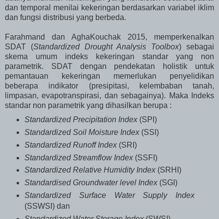
dan temporal menilai kekeringan berdasarkan variabel iklim
dan fungsi distribusi yang berbeda.
Farahmand dan AghaKouchak 2015, memperkenalkan
SDAT (
Standardized Drought Analysis Toolbox
) sebagai
skema umum indeks kekeringan standar yang non
parametrik. SDAT dengan pendekatan holistik untuk
pemantauan kekeringan memerlukan penyelidikan
beberapa indikator (presipitasi, kelembaban tanah,
limpasan, evapotranspirasi, dan sebagainya). Maka Indeks
standar non parametrik yang dihasilkan berupa :
Standardized Precipitation Index
(SPI)
Standardized Soil Moisture Index
(SSI)
Standardized Runoff Index
(SRI)
Standardized Streamflow Index
(SSFI)
Standardized Relative Humidity Index
(SRHI)
Standardised Groundwater level Index
(SGI)
Standardized Surface Water Supply Index
(SSWSI) dan
Standardized Water Storage Index
(SWSI)