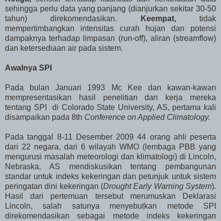
sehingga perlu data yang panjang (dianjurkan sekitar 30-50
tahun) direkomendasikan.
Keempat,
tidak
mempertimbangkan intensitas curah hujan dan potensi
dampaknya terhadap limpasan (run-off), aliran (streamflow)
dan ketersediaan air pada sistem.
Awalnya SPI
Pada bulan Januari 1993 Mc Kee dan kawan-kawan
mempresentasikan hasil penelitian dan kerja mereka
tentang SPI di Colorado State University, AS, pertama kali
disampaikan pada 8th
Conference on Applied Climatology.
Pada tanggal 8-11 Desember 2009 44 orang ahli peserta
dari 22 negara, dari 6 wilayah WMO (lembaga PBB yang
mengurusi masalah meteorologi dan klimatologi) di Lincoln,
Nebraska, AS mendiskusikan tentang pembangunan
standar untuk indeks kekeringan dan petunjuk untuk sistem
peringatan dini kekeringan (
Drought Early Warning System
).
Hasil dari pertemuan tersebut merumuskan Deklarasi
Lincoln, salah satunya menyebutkan metode SPI
direkomendasikan sebagai metode indeks kekeringan