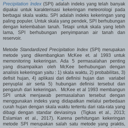
Precipitation Index
(SPI) adalah indeks yang telah banyak
dipakai untuk karakterisasi kekeringan meteorologi pada
berbagai skala waktu. SPI adalah indeks kekeringan yang
paling populer. Untuk skala yang pendek, SPI berhubungan
dengan kelembaban tanah. Tetapi untuk skala yang lebih
lama, SPI berhubungan penyimpanan air tanah dan
reservoir.
Metode
Standardized Precipitation Index
(SPI) merupakan
metode yang dikembangkan McKee et. al 1993 untuk
memonitoring kekeringan. Ada 5 permasalahan penting
yang disampaikan oleh McKee berhubungan dengan
analisis kekeringan yaitu : 1) skala waktu, 2) probabilitas, 3)
defisit hujan, 4) aplikasi dari definisi hujan dan variabel
penyuplai air serta 5) hubungan definisi tersebut dan
pengaruh dari kekeringan. McKee et al 1993 membangun
SPI untuk menjawab permasalahan tersebut dengan
menggunakan indeks yang didapatkan melalui perbedaan
curah hujan dengan skala waktu tertentu dari rata-rata yang
dibagi dengan standar deviasinya (Tigkas et al., 2013;
Eslamian et al., 2017). Karena perhitungan kekeringan
metode SPI merupakan salah satu metode yang praktis,