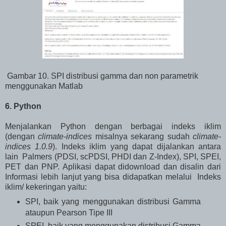
Gambar 10. SPI distribusi gamma dan non parametrik
menggunakan Matlab
6. Python
Menjalankan Python dengan berbagai indeks iklim
(dengan
climate-indices
misalnya sekarang sudah
climate-
indices 1.0.9
). Indeks iklim yang dapat dijalankan antara
lain Palmers (PDSI, scPDSI, PHDI dan Z-Index), SPI, SPEI,
PET dan PNP. Aplikasi dapat didownload dan disalin dari
Informasi lebih lanjut yang bisa didapatkan melalui Indeks
iklim/ kekeringan yaitu:
SPI, baik yang menggunakan distribusi Gamma
ataupun Pearson Tipe III
SPEI, baik yang menggunakan distribusi Gamma