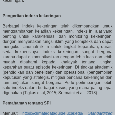
kekeringan.
Pengertian indeks kekeringan
Berbagai indeks kekeringan telah dikembangkan untuk
menggambarkan kejadian kekeringan. Indeks ini alat yang
penting untuk karakterisasi dan monitoring kekeringan,
dengan menyertakan fungsi iklim yang kompleks dan dapat
mengukur anomali iklim untuk tingkat keparahan, durasi
serta frekuensinya. Indeks kekeringan sangat berguna
karena dapat dikomunikasikan dengan lebih luas dan lebih
mudah dipahami kepada khalayak tentang tingkat
keparahan suatu episode kekeringan. Di tingkat akademik
(pendidikan dan penelitian) dan operasional (pengambilan
keputusan yang strategis, mitigasi bencana kekeringan dan
lain-lain) akan sangat berguna. Perlu pertimbangan lebih
satu indeks dalam berbagai kasus, yang mana paling tepat
digunakan (Tigkas et al, 2015; Surmaini et al., 2018).
Pemahaman tentang SPI
Menurut
https://climatedataguide.ucar.edu/
Standardized