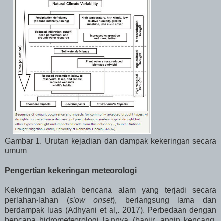
Gambar 1. Urutan kejadian dan dampak kekeringan secara
umum
Pengertian kekeringan meteorologi
Kekeringan adalah bencana alam yang terjadi secara
perlahan-lahan (
slow onset
), berlangsung lama dan
berdampak luas (Adhyani et al,. 2017). Perbedaan dengan
bencana hidrometeorologi lainnya (banjir, angin kencang,