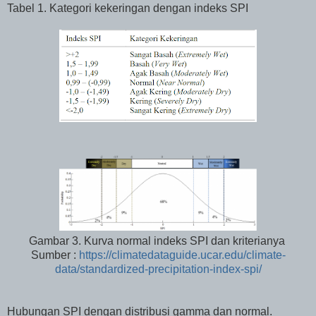
Tabel 1. Kategori kekeringan dengan indeks SPI
Gambar 3. Kurva normal indeks SPI dan kriterianya
Sumber :
https://climatedataguide.ucar.edu/climate-
data/standardized-precipitation-index-spi/
Hubungan SPI dengan distribusi gamma dan normal.