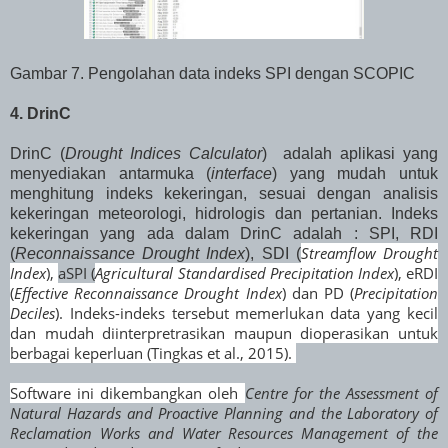
Gambar 7. Pengolahan data indeks SPI dengan SCOPIC
4. DrinC
DrinC (
Drought Indices Calculator
) adalah aplikasi yang
menyediakan antarmuka (
interface
) yang mudah untuk
menghitung indeks kekeringan, sesuai dengan analisis
kekeringan meteorologi, hidrologis dan pertanian. Indeks
kekeringan yang ada dalam DrinC adalah : SPI, RDI
Streamflow Drought
(
Reconnaissance Drought Index
), SDI (
Index
),
aSPI (
Agricultural Standardised Precipitation Index
), eRDI
(
Effective Reconnaissance Drought Index
) dan PD (
Precipitation
Deciles
). Indeks-indeks tersebut memerlukan data yang kecil
dan mudah diinterpretrasikan maupun dioperasikan untuk
berbagai keperluan (Tingkas et al., 2015).
Software ini dikembangkan oleh
Centre for the Assessment of
Natural Hazards
and Proactive Planning and the Laboratory of
Reclamation Works and Water Resources Management of the