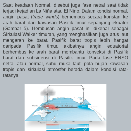
Saat keadaan Normal, disebut juga fase netral saat tidak
terjadi kejadian La Niña atau El Nino. Dalam kondisi normal,
angin pasat (
trade winds
) berhembus secara konstan ke
arah barat dari kawasan Pasifik timur sepanjang ekuator
(Gambar 5). Hembusan angin pasat ini dikenal sebagai
Sirkulasi Walker timuran, yang menghasilkan juga arus laut
mengarah ke barat. Pasifik barat tropis lebih hangat
daripada Pasifik timur, akibatnya angin equatorial
berhembus ke arah barat membantu konveksi di Pasifik
barat dan subsidensi di Pasifik timur. Pada fase ENSO
netral atau normal, suhu muka laut, pola hujan kawasan
tropis dan sirkulasi atmosfer berada dalam kondisi rata-
ratanya.