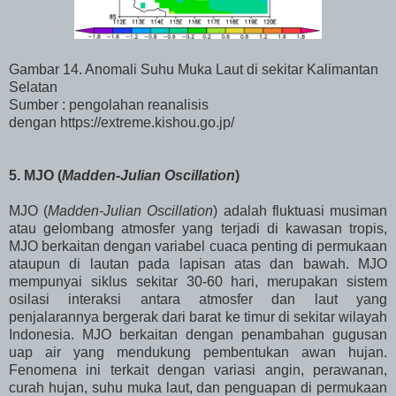
Gambar 14. Anomali Suhu Muka Laut di sekitar Kalimantan
Selatan
Sumber : pengolahan reanalisis
dengan https://extreme.kishou.go.jp/
5. MJO (
Madden-Julian Oscillation
)
MJO (
Madden-Julian Oscillation
) adalah fluktuasi musiman
atau gelombang atmosfer yang terjadi di kawasan tropis,
MJO berkaitan dengan variabel cuaca penting di permukaan
ataupun di lautan pada lapisan atas dan bawah. MJO
mempunyai siklus sekitar 30-60 hari, merupakan sistem
osilasi interaksi antara atmosfer dan laut yang
penjalarannya bergerak dari barat ke timur di sekitar wilayah
Indonesia. MJO berkaitan dengan penambahan gugusan
uap air yang mendukung pembentukan awan hujan.
Fenomena ini terkait dengan variasi angin, perawanan,
curah hujan, suhu muka laut, dan penguapan di permukaan