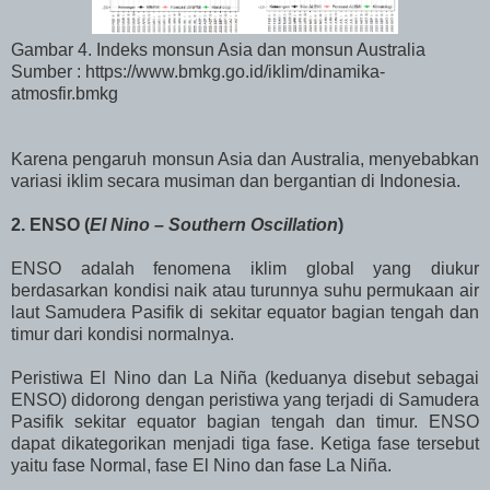
Gambar 4. Indeks monsun Asia dan monsun Australia
Sumber : https://www.bmkg.go.id/iklim/dinamika-
atmosfir.bmkg
Karena pengaruh monsun Asia dan Australia, menyebabkan
variasi iklim secara musiman dan bergantian di Indonesia.
2. ENSO (
El Nino – Southern Oscillation
)
ENSO adalah fenomena iklim global yang diukur
berdasarkan kondisi naik atau turunnya suhu permukaan air
laut Samudera Pasifik di sekitar equator bagian tengah dan
timur dari kondisi normalnya.
Peristiwa El Nino dan La Niña (keduanya disebut sebagai
ENSO) didorong dengan peristiwa yang terjadi di Samudera
Pasifik sekitar equator bagian tengah dan timur. ENSO
dapat dikategorikan menjadi tiga fase. Ketiga fase tersebut
yaitu fase Normal, fase El Nino dan fase La Niña.