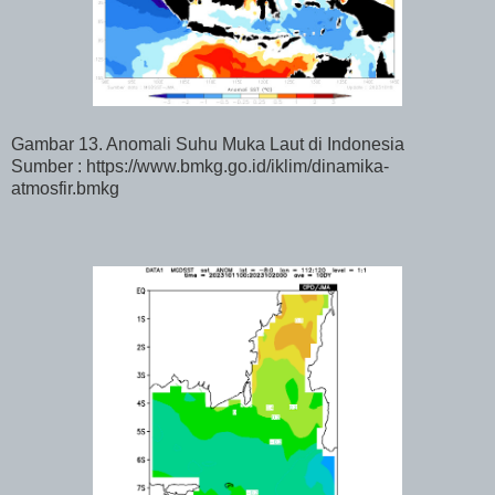
Gambar 13. Anomali Suhu Muka Laut di Indonesia
Sumber : https://www.bmkg.go.id/iklim/dinamika-
atmosfir.bmkg