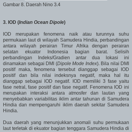
Gambar 8. Daerah Nino 3.4
3. IOD (
Indian Ocean Dipole
)
IOD merupakan fenomena naik atau turunnya suhu
permukaan laut di wilayah Samudera Hindia, perbandingan
antara wilayah perairan Timur Afrika dengan perairan
selatan ekuator Indonesia bagian barat. Selisih
perbandingan Indeks/Gradien antar dua lokasi ini
dinamakan sebagai DMI (
Dipole Mode Index
). Bila nilai DMI
positif maka, fenomena tersebut dianggap sebagai IOD
positif dan bila nilai indeksnya negatif, maka hal itu
dianggap sebagai IOD negatif. IOD memiliki 3 fase yaitu
fase netral, fase positif dan fase negatif. Fenomena IOD ini
merupakan interaksi antara atmosfer dan lautan yang
menyebabkan variabilitas iklim antar tahunan di Samudera
Hindia dan mempengaruhi iklim daerah sekitar Samudera
Hindia.
Dua daerah yang menunjukkan anomali suhu permukaan
laut terletak di ekuator bagian tenggara Samudera Hindia di