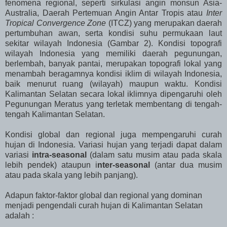
fenomena regional, seperti sirkulasi angin monsun Asia-
Australia, Daerah Pertemuan Angin Antar Tropis atau
Inter
Tropical Convergence Zone
(ITCZ) yang merupakan daerah
pertumbuhan awan, serta kondisi suhu permukaan laut
sekitar wilayah Indonesia (Gambar 2). Kondisi topografi
wilayah Indonesia yang memiliki daerah pegunungan,
berlembah, banyak pantai, merupakan topografi lokal yang
menambah beragamnya kondisi iklim di wilayah Indonesia,
baik menurut ruang (wilayah) maupun waktu. Kondisi
Kalimantan Selatan secara lokal iklimnya dipengaruhi oleh
Pegunungan Meratus yang terletak membentang di tengah-
tengah Kalimantan Selatan.
Kondisi global dan regional juga mempengaruhi curah
hujan di Indonesia. Variasi hujan yang terjadi dapat dalam
variasi
intra-seasonal
(dalam satu musim atau pada skala
lebih pendek) ataupun i
nter-seasonal
(antar dua musim
atau pada skala yang lebih panjang).
Adapun faktor-faktor global dan regional yang dominan
menjadi pengendali curah hujan di Kalimantan Selatan
adalah :