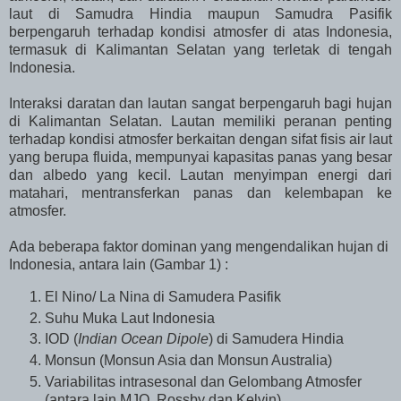
laut di Samudra Hindia maupun Samudra Pasifik
berpengaruh terhadap kondisi atmosfer di atas Indonesia,
termasuk di Kalimantan Selatan yang terletak di tengah
Indonesia.
Interaksi daratan dan lautan sangat berpengaruh bagi hujan
di Kalimantan Selatan. Lautan memiliki peranan penting
terhadap kondisi atmosfer berkaitan dengan sifat fisis air laut
yang berupa fluida, mempunyai kapasitas panas yang besar
dan albedo yang kecil. Lautan menyimpan energi dari
matahari, mentransferkan panas dan kelembapan ke
atmosfer.
Ada beberapa faktor dominan yang mengendalikan hujan di
Indonesia, antara lain (Gambar 1) :
El Nino/ La Nina di Samudera Pasifik
Suhu Muka Laut Indonesia
IOD (
Indian Ocean Dipole
) di Samudera Hindia
Monsun (Monsun Asia dan Monsun Australia)
Variabilitas intrasesonal dan Gelombang Atmosfer
(antara lain MJO, Rossby dan Kelvin)