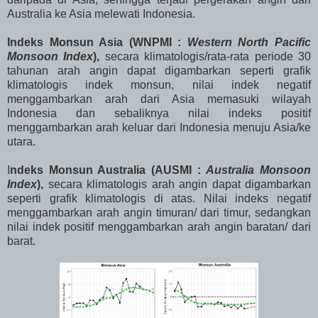
Australia ke Asia melewati Indonesia.
Indeks Monsun Asia (WNPMI :
Western North Pacific
Monsoon Index
),
secara klimatologis/rata-rata periode 30
tahunan arah angin dapat digambarkan seperti grafik
klimatologis indek monsun, nilai indek negatif
menggambarkan arah dari Asia memasuki wilayah
Indonesia dan sebaliknya nilai indeks positif
menggambarkan arah keluar dari Indonesia menuju Asia/ke
utara.
I
ndeks Monsun Australia (AUSMI :
Australia Monsoon
Index
),
secara klimatologis arah angin dapat digambarkan
seperti grafik klimatologis di atas. Nilai indeks negatif
menggambarkan arah angin timuran/ dari timur, sedangkan
nilai indek positif menggambarkan arah angin baratan/ dari
barat.