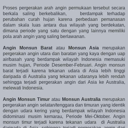
Proses pergerakan arah angin permukaan tersebut secara
berkala saling berkebalikan, berdampak terhadap
perubahan curah hujan karena perbedaan pemanasan
dalam skala luas antara dua wilayah yang berdekatan,
dimana periode yang satu dengan yang lainnya memiliki
pola arah angin yang saling berlawanan.
Angin Monsun Barat
atau
Monsun Asia
merupakan
pergerakan angin utara dan baratan yang kaya dengan uap
air/basah yang berdampak wilayah Indonesia memasuki
musim hujan, Periode Desember-Februari. Angin monsun
barat terjadi karena tekanan udara di Asia lebih tinggi
daripada di Australia yang tekanan udaranya lebih rendah
sehingga terjadi pergerakan angin dari Asia ke Australia,
melewati Indonesia.
Angin Monsun Timur
atau
Monsun Australia
merupakan
pergerakan angin selatan/tenggara dan timuran yang identik
dengan udara kering yang berdampak wilayah Indonesia
didominasi musim kemarau, Periode Mei-Oktober. Angin
monsun timur terjadi karena tekanan udara di Australia
daripada di Asia, sehingga terjadi pergerakan angin dari