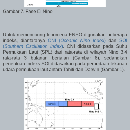
Gambar 7. Fase El Nino
Untuk memonitoring fenomena ENSO digunakan beberapa
indeks, diantaranya
ONI (
Oceanic Nino Index
)
dan
SOI
(
Southern Oscillation Index
)
. ONI didasarkan pada Suhu
Permukaan Laut (SPL) dari rata-rata di wilayah Nino 3.4
rata-rata 3 bulanan berjalan (Gambar 8), sedangkan
penentuan indeks SOI didasarkan pada perbedaan tekanan
udara permukaan laut antara Tahiti dan Darwin (Gambar 1).