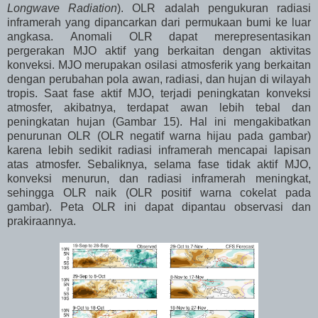
Longwave Radiation
). OLR adalah pengukuran radiasi
inframerah yang dipancarkan dari permukaan bumi ke luar
angkasa. Anomali OLR dapat merepresentasikan
pergerakan MJO aktif yang berkaitan dengan aktivitas
konveksi. MJO merupakan osilasi atmosferik yang berkaitan
dengan perubahan pola awan, radiasi, dan hujan di wilayah
tropis. Saat fase aktif MJO, terjadi peningkatan konveksi
atmosfer, akibatnya, terdapat awan lebih tebal dan
peningkatan hujan (Gambar 15). Hal ini mengakibatkan
penurunan OLR (OLR negatif warna hijau pada gambar)
karena lebih sedikit radiasi inframerah mencapai lapisan
atas atmosfer. Sebaliknya, selama fase tidak aktif MJO,
konveksi menurun, dan radiasi inframerah meningkat,
sehingga OLR naik (OLR positif warna cokelat pada
gambar). Peta OLR ini dapat dipantau observasi dan
prakiraannya.