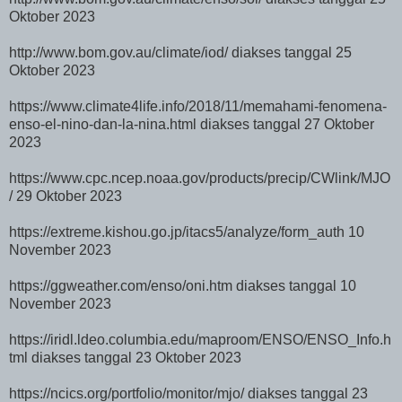
Oktober 2023
http://www.bom.gov.au/climate/iod/ diakses tanggal 25
Oktober 2023
https://www.climate4life.info/2018/11/memahami-fenomena-
enso-el-nino-dan-la-nina.html diakses tanggal 27 Oktober
2023
https://www.cpc.ncep.noaa.gov/products/precip/CWlink/MJO
/ 29 Oktober 2023
https://extreme.kishou.go.jp/itacs5/analyze/form_auth 10
November 2023
https://ggweather.com/enso/oni.htm diakses tanggal 10
November 2023
https://iridl.ldeo.columbia.edu/maproom/ENSO/ENSO_Info.h
tml diakses tanggal 23 Oktober 2023
https://ncics.org/portfolio/monitor/mjo/
diakses tanggal 23