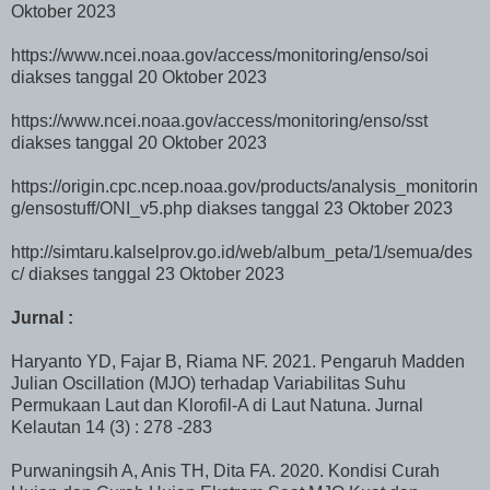
Oktober 2023
https://www.ncei.noaa.gov/access/monitoring/enso/soi
diakses tanggal 20 Oktober 2023
https://www.ncei.noaa.gov/access/monitoring/enso/sst
diakses tanggal 20 Oktober 2023
https://origin.cpc.ncep.noaa.gov/products/analysis_monitorin
g/ensostuff/ONI_v5.php diakses tanggal 23 Oktober 2023
http://simtaru.kalselprov.go.id/web/album_peta/1/semua/des
c/ diakses tanggal 23 Oktober 2023
Jurnal :
Haryanto YD, Fajar B, Riama NF. 2021. Pengaruh Madden
Julian Oscillation (MJO) terhadap Variabilitas Suhu
Permukaan Laut dan Klorofil-A di Laut Natuna. Jurnal
Kelautan 14 (3) : 278 -283
Purwaningsih A, Anis TH, Dita FA. 2020. Kondisi Curah