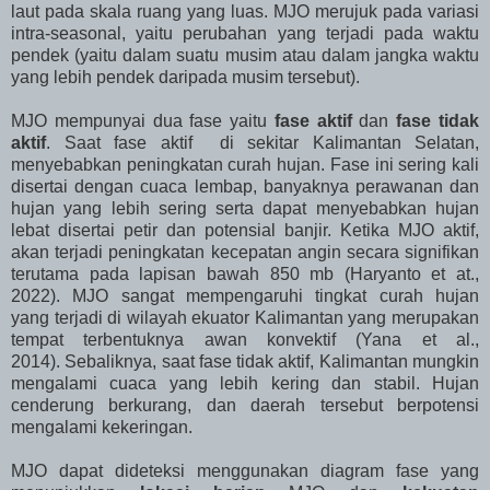
laut pada skala ruang yang luas. MJO merujuk pada variasi
intra-seasonal, yaitu perubahan yang terjadi pada waktu
pendek (yaitu dalam suatu musim atau dalam jangka waktu
yang lebih pendek daripada musim tersebut).
MJO mempunyai dua fase yaitu
fase aktif
dan
fase tidak
aktif
. Saat fase aktif di sekitar Kalimantan Selatan,
menyebabkan peningkatan curah hujan. Fase ini sering kali
disertai dengan cuaca lembap, banyaknya perawanan dan
hujan yang lebih sering serta dapat menyebabkan hujan
lebat disertai petir dan potensial banjir. Ketika MJO aktif,
akan terjadi peningkatan kecepatan angin secara signifikan
terutama pada lapisan bawah 850 mb (Haryanto et at.,
2022). MJO sangat mempengaruhi tingkat curah hujan
yang terjadi di wilayah ekuator Kalimantan yang merupakan
tempat terbentuknya awan konvektif (Yana et al.,
2014). Sebaliknya, saat fase tidak aktif, Kalimantan mungkin
mengalami cuaca yang lebih kering dan stabil. Hujan
cenderung berkurang, dan daerah tersebut berpotensi
mengalami kekeringan.
MJO dapat dideteksi menggunakan diagram fase yang