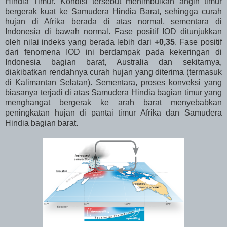
Hindia Timur. Kondisi tersebut menimbulkan angin timur
bergerak kuat ke Samudera Hindia Barat, sehingga curah
hujan di Afrika berada di atas normal, sementara di
Indonesia di bawah normal. Fase positif IOD ditunjukkan
oleh nilai indeks yang berada lebih dari
+0,35
. Fase positif
dari fenomena IOD ini berdampak pada kekeringan di
Indonesia bagian barat, Australia dan sekitarnya,
diakibatkan rendahnya curah hujan yang diterima (termasuk
di Kalimantan Selatan). Sementara, proses konveksi yang
biasanya terjadi di atas Samudera Hindia bagian timur yang
menghangat bergerak ke arah barat menyebabkan
peningkatan hujan di pantai timur Afrika dan Samudera
Hindia bagian barat.