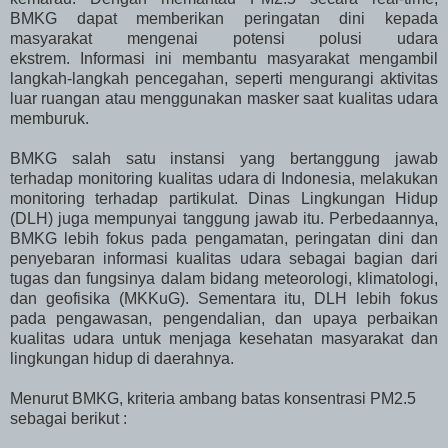
BMKG dapat memberikan peringatan dini kepada
masyarakat mengenai potensi polusi udara
ekstrem. Informasi ini membantu masyarakat mengambil
langkah-langkah pencegahan, seperti mengurangi aktivitas
luar ruangan atau menggunakan masker saat kualitas udara
memburuk.
BMKG salah satu instansi yang bertanggung jawab
terhadap monitoring kualitas udara di Indonesia, melakukan
monitoring terhadap partikulat. Dinas Lingkungan Hidup
(DLH) juga mempunyai tanggung jawab itu. Perbedaannya,
BMKG lebih fokus pada pengamatan, peringatan dini dan
penyebaran informasi kualitas udara sebagai bagian dari
tugas dan fungsinya dalam bidang meteorologi, klimatologi,
dan geofisika (MKKuG). Sementara itu, DLH lebih fokus
pada pengawasan, pengendalian, dan upaya perbaikan
kualitas udara untuk menjaga kesehatan masyarakat dan
lingkungan hidup di daerahnya.
Menurut BMKG, kriteria ambang batas konsentrasi PM2.5
sebagai berikut :