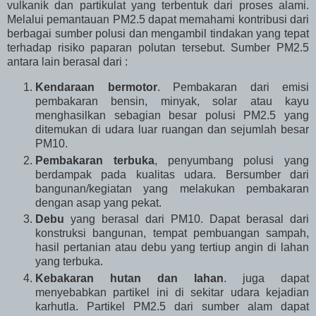
vulkanik dan partikulat yang terbentuk dari proses alami.
Melalui pemantauan PM2.5 dapat memahami kontribusi dari
berbagai sumber polusi dan mengambil tindakan yang tepat
terhadap risiko paparan polutan tersebut. Sumber PM2.5
antara lain berasal dari :
Kendaraan bermotor
. Pembakaran dari emisi
pembakaran bensin, minyak, solar atau kayu
menghasilkan sebagian besar polusi PM2.5 yang
ditemukan di udara luar ruangan dan sejumlah besar
PM10.
Pembakaran terbuka
, penyumbang polusi yang
berdampak pada kualitas udara. Bersumber dari
bangunan/kegiatan yang melakukan pembakaran
dengan asap yang pekat.
Debu
yang berasal dari PM10. Dapat berasal dari
konstruksi bangunan, tempat pembuangan sampah,
hasil pertanian atau debu yang tertiup angin di lahan
yang terbuka.
Kebakaran hutan dan lahan
. juga dapat
menyebabkan partikel ini di sekitar udara kejadian
karhutla. Partikel PM2.5 dari sumber alam dapat