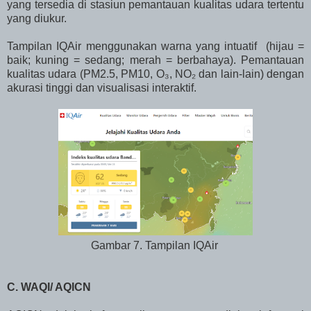
yang tersedia di stasiun pemantauan kualitas udara tertentu
yang diukur.
Tampilan IQAir menggunakan warna yang intuatif (hijau =
baik; kuning = sedang; merah = berbahaya). Pemantauan
kualitas udara (PM2.5, PM10, O₃, NO₂ dan lain-lain) dengan
akurasi tinggi dan visualisasi interaktif.
Gambar 7. Tampilan IQAir
C. WAQI/ AQICN