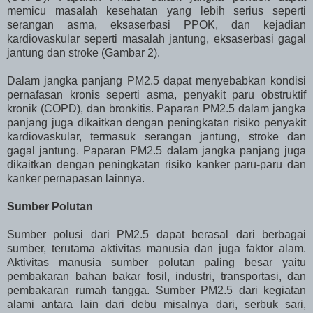
memicu masalah kesehatan yang lebih serius seperti
serangan asma, eksaserbasi PPOK, dan kejadian
kardiovaskular seperti masalah jantung, eksaserbasi gagal
jantung dan stroke (Gambar 2).
Dalam jangka panjang PM2.5 dapat menyebabkan kondisi
pernafasan kronis seperti asma, penyakit paru obstruktif
kronik (COPD), dan bronkitis. Paparan PM2.5 dalam jangka
panjang juga dikaitkan dengan peningkatan risiko penyakit
kardiovaskular, termasuk serangan jantung, stroke dan
gagal jantung. Paparan PM2.5 dalam jangka panjang juga
dikaitkan dengan peningkatan risiko kanker paru-paru dan
kanker pernapasan lainnya.
Sumber Polutan
Sumber polusi dari PM2.5 dapat berasal dari berbagai
sumber, terutama aktivitas manusia dan juga faktor alam.
Aktivitas manusia sumber polutan paling besar yaitu
pembakaran bahan bakar fosil, industri, transportasi, dan
pembakaran rumah tangga. Sumber PM2.5 dari kegiatan
alami antara lain dari debu misalnya dari, serbuk sari,