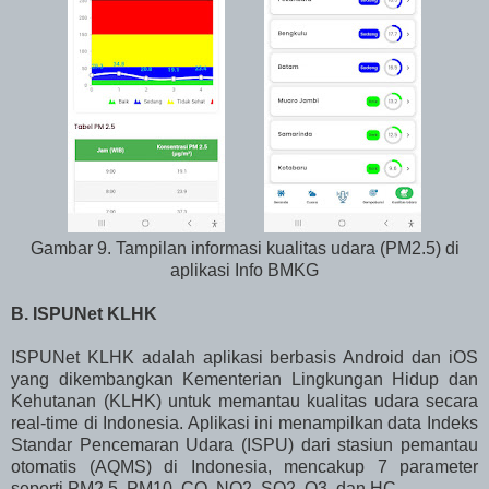
Gambar 9. Tampilan informasi kualitas udara (PM2.5) di
aplikasi Info BMKG
B. ISPUNet KLHK
ISPUNet KLHK adalah aplikasi berbasis Android dan iOS
yang dikembangkan Kementerian Lingkungan Hidup dan
Kehutanan (KLHK) untuk memantau kualitas udara secara
real-time di Indonesia. Aplikasi ini menampilkan data Indeks
Standar Pencemaran Udara (ISPU) dari stasiun pemantau
otomatis (AQMS) di Indonesia, mencakup 7 parameter
seperti PM2.5, PM10, CO, NO2, SO2, O3, dan HC.