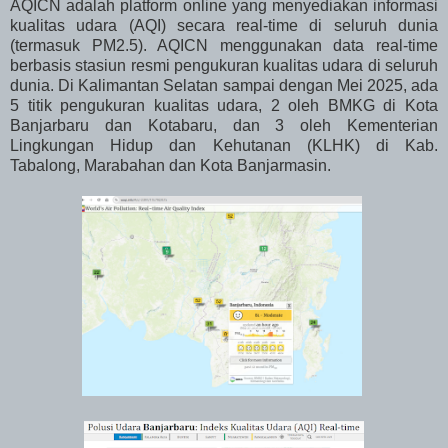
AQICN adalah platform online yang menyediakan informasi
kualitas udara (AQI) secara real-time di seluruh dunia
(termasuk PM2.5). AQICN menggunakan data real-time
berbasis stasiun resmi pengukuran kualitas udara di seluruh
dunia. Di Kalimantan Selatan sampai dengan Mei 2025, ada
5 titik pengukuran kualitas udara, 2 oleh BMKG di Kota
Banjarbaru dan Kotabaru, dan 3 oleh Kementerian
Lingkungan Hidup dan Kehutanan (KLHK) di Kab.
Tabalong, Marabahan dan Kota Banjarmasin.