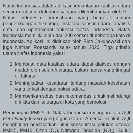
Nafas Indonesia adalah aplikasi pemantauan kualitas udara
secara real-time di Indonesia yang dikembangkan oleh PT.
Nafas Indonesia, perusahaan yang bergerak dalam
pengembangan teknologi, instalasi sensor udara, analisis
data, dan operasional aplikasi Nafas Indonesia. Nafas
Indonesia memiliki lebih dari 200 sensor di beberapa kota di
Indonesia. Aplikasi ini didirikan oleh Piotr Jakubowski dan
juga Nathan Roestandy sejak tahun 2020. Tiga prinsip
utama Nafas Indonesia yaitu :
Membuat data kualitas udara dapat diakses dengan
mudah oleh seluruh warga, bukan hanya yang tinggal
di Jakarta.
Meningkatkan kesadaran tentang masalah kesehatan
yang terkait dengan polusi udara.
Memberikan solusi dan rekomendasi untuk melindungi
diri kita dan keluarga di kota yang berpolusi
Perhitungan PM2.5 di Nafas Indonesia menggunakan AQI
(
Air Quality Index
) yang digunakan di Amerika Serikat. AQI
menghitung berdasarkan nilai konsentrasi polutan utama:
PM2.5, PM10, Ozon (O₃), Nitrogen Dioksida (NO₂), Sulfur