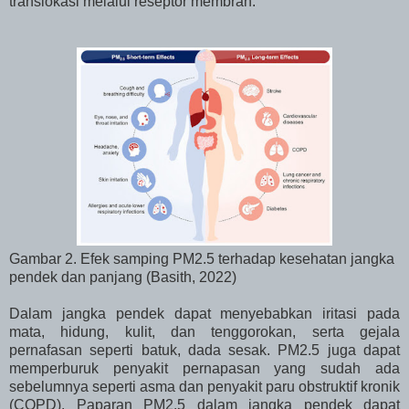
translokasi melalui reseptor membran.
Gambar 2. Efek samping PM2.5 terhadap kesehatan jangka
pendek dan panjang (Basith, 2022)
Dalam jangka pendek dapat menyebabkan iritasi pada
mata, hidung, kulit, dan tenggorokan, serta gejala
pernafasan seperti batuk, dada sesak. PM2.5 juga dapat
memperburuk penyakit pernapasan yang sudah ada
sebelumnya seperti asma dan penyakit paru obstruktif kronik
(COPD). Paparan PM2.5 dalam jangka pendek dapat