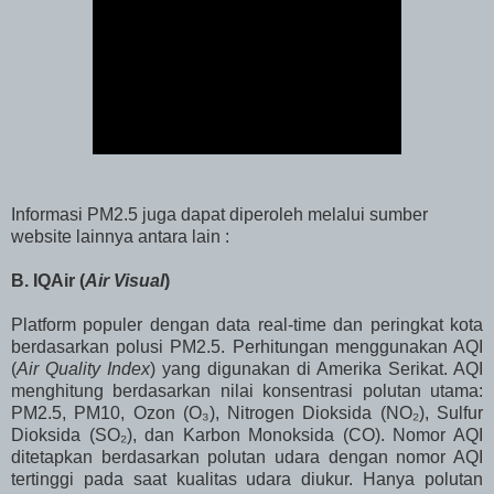
Informasi PM2.5 juga dapat diperoleh melalui sumber
website lainnya antara lain :
B. IQAir (
Air Visual
)
Platform populer dengan data real-time dan peringkat kota
berdasarkan polusi PM2.5. Perhitungan menggunakan AQI
(
Air Quality Index
) yang digunakan di Amerika Serikat. AQI
menghitung berdasarkan nilai konsentrasi polutan utama:
PM2.5, PM10, Ozon (O₃), Nitrogen Dioksida (NO₂), Sulfur
Dioksida (SO₂), dan Karbon Monoksida (CO). Nomor AQI
ditetapkan berdasarkan polutan udara dengan nomor AQI
tertinggi pada saat kualitas udara diukur. Hanya polutan