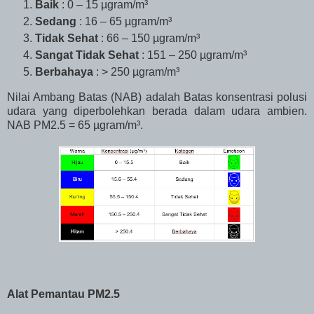
Baik
: 0 – 15 µgram/
m³
Sedang
: 16 – 65 µgram/
m³
Tidak Sehat
: 66 – 150 µgram/
m³
Sangat Tidak Sehat
: 151 – 250 µgram/
m³
Berbahaya
: > 250 µgram/
m³
Nilai Ambang Batas (NAB) adalah Batas konsentrasi polusi
udara yang diperbolehkan berada dalam udara ambien.
NAB PM2.5 = 65 µgram/m³.
Alat Pemantau PM2.5