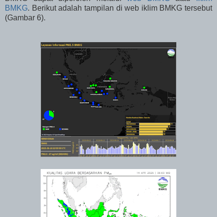
BMKG
. Berikut adalah tampilan di web iklim BMKG tersebut
(Gambar 6).