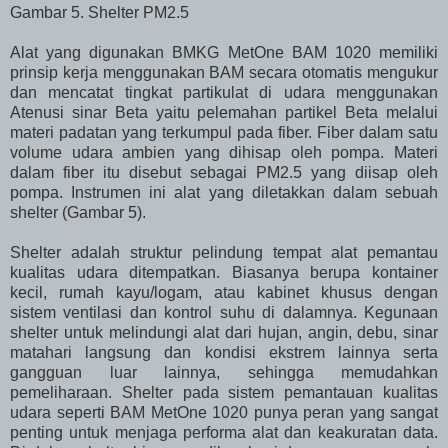
Gambar 5. Shelter PM2.5
Alat yang digunakan BMKG MetOne BAM 1020 memiliki
prinsip kerja menggunakan BAM secara otomatis mengukur
dan mencatat tingkat partikulat di udara menggunakan
Atenusi sinar Beta yaitu pelemahan partikel Beta melalui
materi padatan yang terkumpul pada fiber. Fiber dalam satu
volume udara ambien yang dihisap oleh pompa. Materi
dalam fiber itu disebut sebagai PM2.5 yang diisap oleh
pompa. Instrumen ini alat yang diletakkan dalam sebuah
shelter (Gambar 5).
Shelter adalah struktur pelindung tempat alat pemantau
kualitas udara ditempatkan. Biasanya berupa kontainer
kecil, rumah kayu/logam, atau kabinet khusus dengan
sistem ventilasi dan kontrol suhu di dalamnya. Kegunaan
shelter untuk melindungi alat dari hujan, angin, debu, sinar
matahari langsung dan kondisi ekstrem lainnya serta
gangguan luar lainnya, sehingga memudahkan
pemeliharaan. Shelter pada sistem pemantauan kualitas
udara seperti BAM MetOne 1020 punya peran yang sangat
penting untuk menjaga performa alat dan keakuratan data.