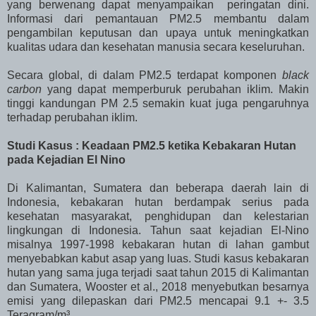
yang berwenang dapat menyampaikan peringatan dini.
Informasi dari pemantauan PM2.5 membantu dalam
pengambilan keputusan dan upaya untuk meningkatkan
kualitas udara dan kesehatan manusia secara keseluruhan.
Secara global, di dalam PM2.5 terdapat komponen
black
carbon
yang dapat memperburuk perubahan iklim. Makin
tinggi kandungan PM 2.5 semakin kuat juga pengaruhnya
terhadap perubahan iklim.
Studi Kasus : Keadaan PM2.5 ketika Kebakaran Hutan
pada Kejadian El Nino
Di Kalimantan, Sumatera dan beberapa daerah lain di
Indonesia, kebakaran hutan berdampak serius pada
kesehatan masyarakat, penghidupan dan kelestarian
lingkungan di Indonesia. Tahun saat kejadian El-Nino
misalnya 1997-1998 kebakaran hutan di lahan gambut
menyebabkan kabut asap yang luas. Studi kasus kebakaran
hutan yang sama juga terjadi saat tahun 2015 di Kalimantan
dan Sumatera, Wooster et al., 2018 menyebutkan besarnya
emisi yang dilepaskan dari PM2.5 mencapai 9.1 +- 3.5
Teragram/m³.