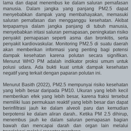
lama dan dapat menembus ke dalam saluran pernafasan
manusia. Dalam jangka yang panjang PM2.5 dapat
menyebabkan dampak yang membahayakan, memasuki
saluran pernafasan dan mengganggu kesehatan. Akibat
terpaparnya dalam jangka panjang di tubuh manusia,
menyebabkan iritasi saluran pernapasan, peningkatan risiko
penyakit pernapasan seperti asma dan bronkitis, serta
penyakit kardiovaskular. Monitoring PM2.5 di suatu daerah
akan memberikan informasi yang penting bagi potensi
dampak kesehatan karena polutan secara signifikan.
Menurut WHO PM adalah indikator proksi umum untuk
polusi udara. Ada bukti kuat untuk dampak kesehatan
negatif yang terkait dengan paparan polutan ini.
Menurut Basith (2022), PM2.5 mempunyai risiko kesehatan
yang lebih besar daripada PM10. Ukuran yang lebih kecil
memberikan efek yang lebih besar, karena fraksi tersebut
memiliki luas permukaan reaktif yang lebih besar dan dapat
berinfiltrasi jauh ke dalam alveoli paru dan kemudian
berpotensi ke dalam aliran darah.. Ketika PM 2.5 dihirup,
menembus jauh ke dalam saluran pernapasan bagian
bawah dan mencapai darah dan organ lain melalui