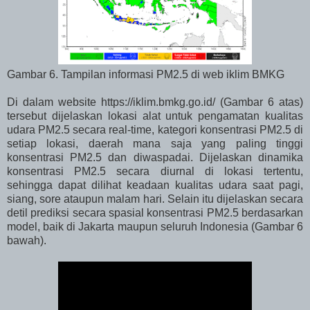
Gambar 6. Tampilan informasi PM2.5 di web iklim BMKG
Di dalam website https://iklim.bmkg.go.id/ (Gambar 6 atas)
tersebut dijelaskan lokasi alat untuk pengamatan kualitas
udara PM2.5 secara real-time, kategori konsentrasi PM2.5 di
setiap lokasi, daerah mana saja yang paling tinggi
konsentrasi PM2.5 dan diwaspadai. Dijelaskan dinamika
konsentrasi PM2.5 secara diurnal di lokasi tertentu,
sehingga dapat dilihat keadaan kualitas udara saat pagi,
siang, sore ataupun malam hari. Selain itu dijelaskan secara
detil prediksi secara spasial konsentrasi PM2.5 berdasarkan
model, baik di Jakarta maupun seluruh Indonesia (Gambar 6
bawah).