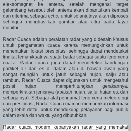
elektromagnet ke antena, setelah mengenai target
gelombang tersebut oleh antena akan dipantulkan kembali
dan diterima sebagai
echo,
untuk selanjutnya akan diproses
sehingga menghasilkan gambar atau citra pada layar
monitor.
Radar Cuaca adalah peralatan radar yang didesain khusus
untuk pengamatan cuaca karena memungkinkan untuk
menentukan lokasi presipitasi sehingga dapat mendeteksi
tingkat lemah/kuatnya suatu badai sebagai suatu fenomena
cuaca. Radar cuaca juga dapat mendeteksi kandungan
partikel air dan es di dalam atau di bawah awan yang
sangat mungkin untuk jatuh sebagai hujan, salju atau
rambun. Radar Cuaca dapat digunakan untuk mengetahui
posisi hujan , memperhitungkan gerakannya,
memperkirakan jenisnya (apakah hujan, salju, hujan es, dan
sebagainya). Sebagai alat pengamat fenomena meteorologi
dan presipitasi, Radar Cuaca mampu memberikan informasi
yang lebih detail untuk mendukung pelayanan bagi publik
dalam skala dan waktu yang dibutuhkan.
Radar cuaca modern kebanyakan radar yang memakai