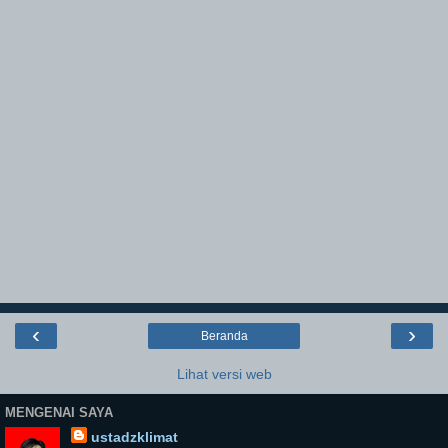
‹
›
Beranda
Lihat versi web
MENGENAI SAYA
ustadzklimat