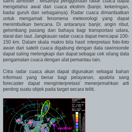
sains atmosfer . Misalnya penggunaan radar cuaca dapat
mengetahui awal dari cuaca ekstrim (banjir, kekeringan,
badai guruh dan sebagainya). Radar cuaca dimanfaatkan
untuk mengamati fenomena meteorologi yang dapat
menimbulkan bencana. Di antaranya: banjir, angin ribut,
gelombang pasang dan bahaya bagi transportasi udara,
darat dan laut. Jangkauan radar cuaca dapat mencapai 100-
150 km. Dalam skala makro bila hasil interpretasi foto-foto
awan dari satelit cuaca digabung dengan data rawinsonde
dapat saling melengkapi dan dapat sebagai cek silang data
pengamatan cuaca dengan alat pemantau lain.
Citra radar cuaca akan dapat digunakan sebagai bahan
informasi yang benar bagi pelayanan, apabila sang
forecaster dapat menginterpretasi/ menerjemahkan arti
penting suatu objek pada target secara teliti.