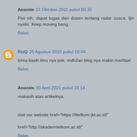
Anonim
21 Oktober 2011 pukul 00.35
Pas nih, dapat tugas dari dosen tentang radar cuaca. Ijin
nyalin. Keep moving bang.
Balas
RizQ
25 Agustus 2015 pukul 18.04
trima kasih ilmu nya pak, mdh2an blog nya makin manfaat
Balas
Anonim
30 April 2021 pukul 18.14
makasih atas artikelnya,
visit our website
href="https://ittelkom-jkt.ac.id/"
href="http://akademitelkom.ac.id/"
Balas