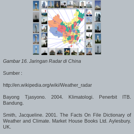
Gambar 16. Jaringan Radar di China
Sumber :
http://en.wikipedia.org/wiki/Weather_radar
Bayong Tjasyono. 2004. Klimatologi. Penerbit ITB.
Bandung.
Smith, Jacqueline. 2001. The Facts On File Dictionary of
Weather and Climate. Market House Books Ltd. Aylesbury.
UK.