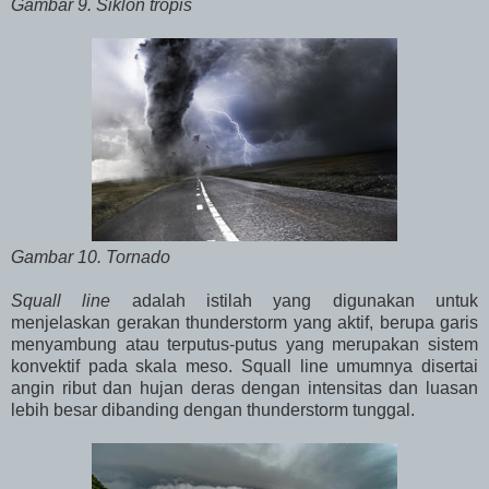
Gambar 9. Siklon tropis
Gambar 10. Tornado
Squall line
adalah istilah yang digunakan untuk
menjelaskan gerakan thunderstorm yang aktif, berupa garis
menyambung atau terputus-putus yang merupakan sistem
konvektif pada skala meso. Squall line umumnya disertai
angin ribut dan hujan deras dengan intensitas dan luasan
lebih besar dibanding dengan thunderstorm tunggal.