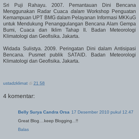
Sri Puji Rahayu. 2007. Pemantauan Dini Bencana
Menggunakan Radar Cuaca
dalam
Workshop Penguatan
Kemampuan UPT BMG dalam Pelayanan Informasi MKKuG
untuk Mendukung Penanggulangan Bencana Alam Gempa
Bumi, Cuaca dan Iklim Tahap II. Badan Meteorologi
Klimatologi dan Geofisika. Jakarta.
Widada Sulistya. 2009. Peringatan Dini dalam Antisipasi
Bencana
. Pusmet publik SATAID. Badan Meteorologi
Klimatologi dan Geofisika. Jakarta.
ustadzklimat
di
21.58
4 komentar:
Belly Surya Candra Orsa
17 Desember 2010 pukul 12.47
Great Blog....keep Blogging...!!
Balas