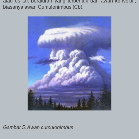
atau es tak beraturan yang terbentuk dari awan konvektif,
biasanya awan Cumulonimbus (Cb).
Gambar 5. Awan cumulonimbus