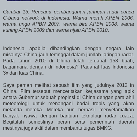
Gambar 15. Rencana pembangunan jaringan radar cuaca
C-band network di Indonesia. Warna merah APBN 2006,
warna ungu APBN 2007, warna biru APBN 2008, warna
kuning APBN 2009 dan warna hijau APBN 2010
.
Indonesia apabila dibandingkan dengan negara lain
misalnya China jauh tertinggal dalam jumlah jaringan radar.
Pada tahun 2010 di China telah terdapat 158 buah,
bagaimana dengan di Indonesia? Padahal luas Indonesia
3x dari luas China.
Saya pernah melihat sebuah film yang judulnya 2012 in
China. Film tersebut menceritakan kerjasama yang apik
antara Gubernur sebuah propinsi di China dengan para ahli
meteorologi untuk menangani badai tropis yang akan
melanda mereka. Mereka pun berhasil menyelamatkan
banyak nyawa dengan bantuan teknologi radar cuaca.
Begitulah semestinya peran serta pemerintah daerah
mestinya juga aktif dalam membantu tugas BMKG.