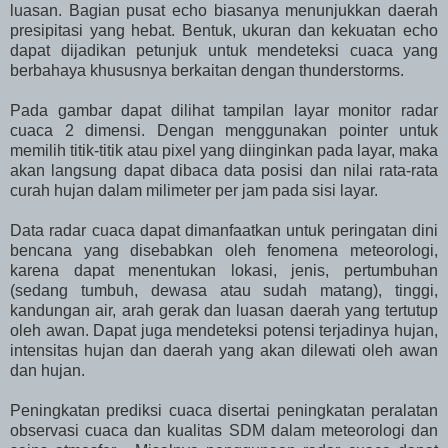
luasan. Bagian pusat echo biasanya menunjukkan daerah
presipitasi yang hebat. Bentuk, ukuran dan kekuatan echo
dapat dijadikan petunjuk untuk mendeteksi cuaca yang
berbahaya khususnya berkaitan dengan thunderstorms.
Pada gambar dapat dilihat tampilan layar monitor radar
cuaca 2 dimensi. Dengan menggunakan pointer untuk
memilih titik-titik atau pixel yang diinginkan pada layar, maka
akan langsung dapat dibaca data posisi dan nilai rata-rata
curah hujan dalam milimeter per jam pada sisi layar.
Data radar cuaca dapat dimanfaatkan untuk peringatan dini
bencana yang disebabkan oleh fenomena meteorologi,
karena dapat menentukan lokasi, jenis, pertumbuhan
(sedang tumbuh, dewasa atau sudah matang), tinggi,
kandungan air, arah gerak dan luasan daerah yang tertutup
oleh awan. Dapat juga mendeteksi potensi terjadinya hujan,
intensitas hujan dan daerah yang akan dilewati oleh awan
dan hujan.
Peningkatan prediksi cuaca disertai peningkatan peralatan
observasi cuaca dan kualitas SDM dalam meteorologi dan