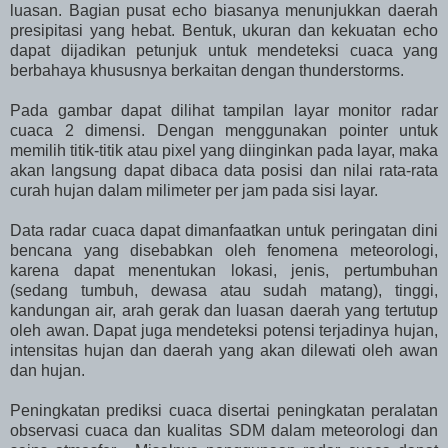
luasan. Bagian pusat echo biasanya menunjukkan daerah
presipitasi yang hebat. Bentuk, ukuran dan kekuatan echo
dapat dijadikan petunjuk untuk mendeteksi cuaca yang
berbahaya khususnya berkaitan dengan thunderstorms.
Pada gambar dapat dilihat tampilan layar monitor radar
cuaca 2 dimensi. Dengan menggunakan pointer untuk
memilih titik-titik atau pixel yang diinginkan pada layar, maka
akan langsung dapat dibaca data posisi dan nilai rata-rata
curah hujan dalam milimeter per jam pada sisi layar.
Data radar cuaca dapat dimanfaatkan untuk peringatan dini
bencana yang disebabkan oleh fenomena meteorologi,
karena dapat menentukan lokasi, jenis, pertumbuhan
(sedang tumbuh, dewasa atau sudah matang), tinggi,
kandungan air, arah gerak dan luasan daerah yang tertutup
oleh awan. Dapat juga mendeteksi potensi terjadinya hujan,
intensitas hujan dan daerah yang akan dilewati oleh awan
dan hujan.
Peningkatan prediksi cuaca disertai peningkatan peralatan
observasi cuaca dan kualitas SDM dalam meteorologi dan