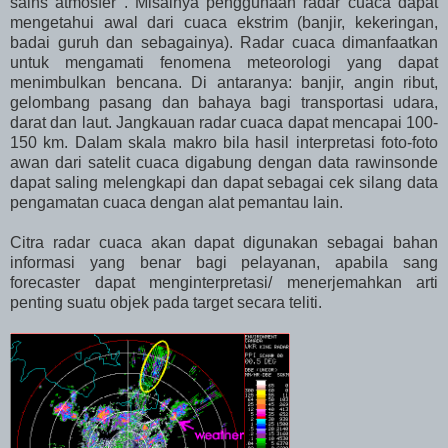
sains atmosfer . Misalnya penggunaan radar cuaca dapat
mengetahui awal dari cuaca ekstrim (banjir, kekeringan,
badai guruh dan sebagainya). Radar cuaca dimanfaatkan
untuk mengamati fenomena meteorologi yang dapat
menimbulkan bencana. Di antaranya: banjir, angin ribut,
gelombang pasang dan bahaya bagi transportasi udara,
darat dan laut. Jangkauan radar cuaca dapat mencapai 100-
150 km. Dalam skala makro bila hasil interpretasi foto-foto
awan dari satelit cuaca digabung dengan data rawinsonde
dapat saling melengkapi dan dapat sebagai cek silang data
pengamatan cuaca dengan alat pemantau lain.
Citra radar cuaca akan dapat digunakan sebagai bahan
informasi yang benar bagi pelayanan, apabila sang
forecaster dapat menginterpretasi/ menerjemahkan arti
penting suatu objek pada target secara teliti.