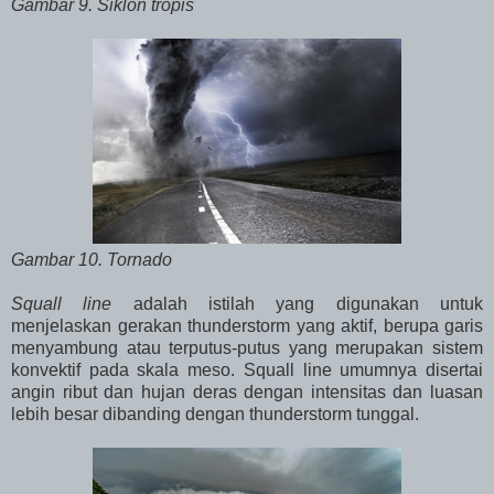
Gambar 9. Siklon tropis
Gambar 10. Tornado
Squall line
adalah istilah yang digunakan untuk
menjelaskan gerakan thunderstorm yang aktif, berupa garis
menyambung atau terputus-putus yang merupakan sistem
konvektif pada skala meso. Squall line umumnya disertai
angin ribut dan hujan deras dengan intensitas dan luasan
lebih besar dibanding dengan thunderstorm tunggal.