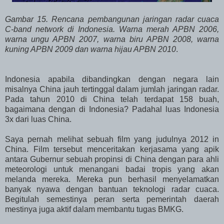
Gambar 15. Rencana pembangunan jaringan radar cuaca
C-band network di Indonesia. Warna merah APBN 2006,
warna ungu APBN 2007, warna biru APBN 2008, warna
kuning APBN 2009 dan warna hijau APBN 2010
.
Indonesia apabila dibandingkan dengan negara lain
misalnya China jauh tertinggal dalam jumlah jaringan radar.
Pada tahun 2010 di China telah terdapat 158 buah,
bagaimana dengan di Indonesia? Padahal luas Indonesia
3x dari luas China.
Saya pernah melihat sebuah film yang judulnya 2012 in
China. Film tersebut menceritakan kerjasama yang apik
antara Gubernur sebuah propinsi di China dengan para ahli
meteorologi untuk menangani badai tropis yang akan
melanda mereka. Mereka pun berhasil menyelamatkan
banyak nyawa dengan bantuan teknologi radar cuaca.
Begitulah semestinya peran serta pemerintah daerah
mestinya juga aktif dalam membantu tugas BMKG.