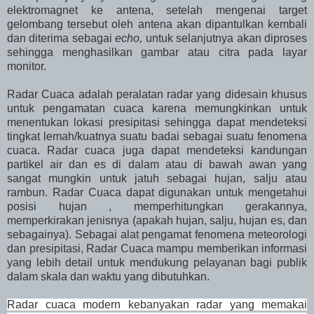
elektromagnet ke antena, setelah mengenai target
gelombang tersebut oleh antena akan dipantulkan kembali
dan diterima sebagai
echo,
untuk selanjutnya akan diproses
sehingga menghasilkan gambar atau citra pada layar
monitor.
Radar Cuaca adalah peralatan radar yang didesain khusus
untuk pengamatan cuaca karena memungkinkan untuk
menentukan lokasi presipitasi sehingga dapat mendeteksi
tingkat lemah/kuatnya suatu badai sebagai suatu fenomena
cuaca. Radar cuaca juga dapat mendeteksi kandungan
partikel air dan es di dalam atau di bawah awan yang
sangat mungkin untuk jatuh sebagai hujan, salju atau
rambun. Radar Cuaca dapat digunakan untuk mengetahui
posisi hujan , memperhitungkan gerakannya,
memperkirakan jenisnya (apakah hujan, salju, hujan es, dan
sebagainya). Sebagai alat pengamat fenomena meteorologi
dan presipitasi, Radar Cuaca mampu memberikan informasi
yang lebih detail untuk mendukung pelayanan bagi publik
dalam skala dan waktu yang dibutuhkan.
Radar cuaca modern kebanyakan radar yang memakai