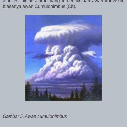
atau es tak beraturan yang terbentuk dari awan konvektif,
biasanya awan Cumulonimbus (Cb).
Gambar 5. Awan cumulonimbus