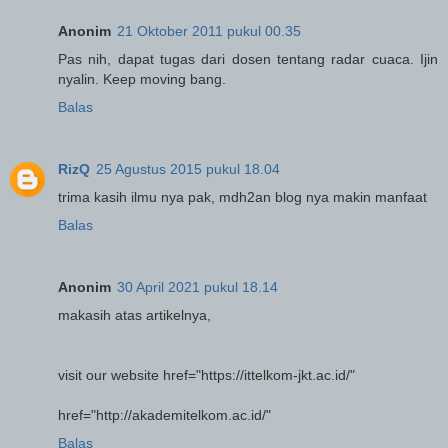
Anonim
21 Oktober 2011 pukul 00.35
Pas nih, dapat tugas dari dosen tentang radar cuaca. Ijin
nyalin. Keep moving bang.
Balas
RizQ
25 Agustus 2015 pukul 18.04
trima kasih ilmu nya pak, mdh2an blog nya makin manfaat
Balas
Anonim
30 April 2021 pukul 18.14
makasih atas artikelnya,
visit our website
href="https://ittelkom-jkt.ac.id/"
href="http://akademitelkom.ac.id/"
Balas