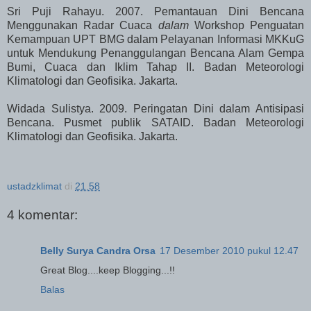
Sri Puji Rahayu. 2007. Pemantauan Dini Bencana
Menggunakan Radar Cuaca
dalam
Workshop Penguatan
Kemampuan UPT BMG dalam Pelayanan Informasi MKKuG
untuk Mendukung Penanggulangan Bencana Alam Gempa
Bumi, Cuaca dan Iklim Tahap II. Badan Meteorologi
Klimatologi dan Geofisika. Jakarta.
Widada Sulistya. 2009. Peringatan Dini dalam Antisipasi
Bencana
. Pusmet publik SATAID. Badan Meteorologi
Klimatologi dan Geofisika. Jakarta.
ustadzklimat
di
21.58
4 komentar:
Belly Surya Candra Orsa
17 Desember 2010 pukul 12.47
Great Blog....keep Blogging...!!
Balas