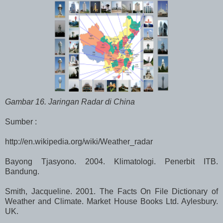
Gambar 16. Jaringan Radar di China
Sumber :
http://en.wikipedia.org/wiki/Weather_radar
Bayong Tjasyono. 2004. Klimatologi. Penerbit ITB.
Bandung.
Smith, Jacqueline. 2001. The Facts On File Dictionary of
Weather and Climate. Market House Books Ltd. Aylesbury.
UK.