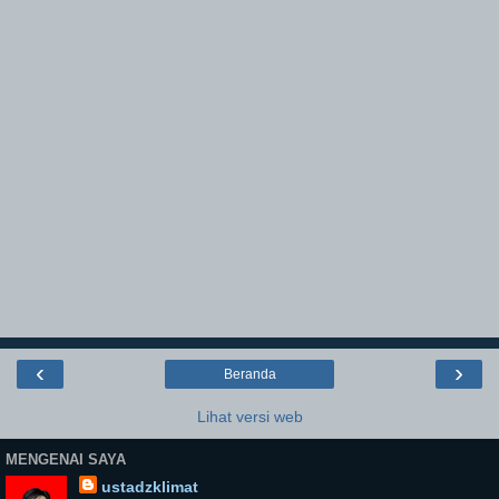
‹
›
Beranda
Lihat versi web
MENGENAI SAYA
ustadzklimat